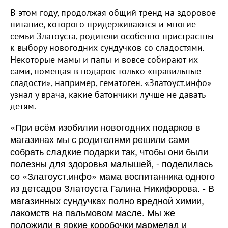
В этом году, продолжая общий тренд на здоровое
питание, которого придерживаются и многие
семьи Златоуста, родители особенно пристрастны
к выбору новогодних сундучков со сладостями.
Некоторые мамы и папы и вовсе собирают их
сами, помещая в подарок только «правильные
сладости», например, гематоген. «Златоуст.инфо»
узнал у врача, какие батончики лучше не давать
детям.
«При всём изобилии новогодних подарков в
магазинах мы с родителями решили сами
собрать сладкие подарки так, чтобы они были
полезны для здоровья малышей, - поделилась
со «Златоуст.инфо» мама воспитанника одного
из детсадов Златоуста Галина Никифорова. - В
магазинных сундучках полно вредной химии,
лакомств на пальмовом масле. Мы же
положили в яркие коробочки мармелад и