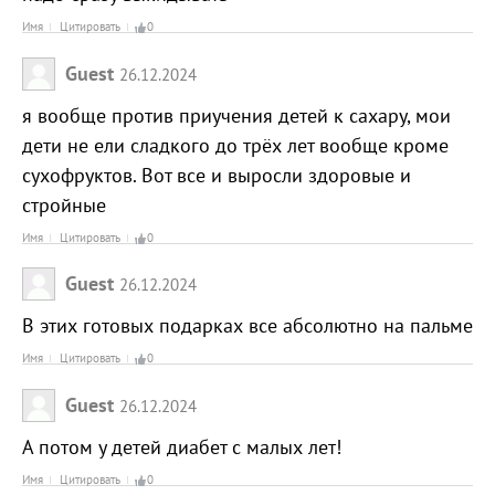
Имя
Цитировать
0
Guest
26.12.2024
я вообще против приучения детей к сахару, мои
дети не ели сладкого до трёх лет вообще кроме
сухофруктов. Вот все и выросли здоровые и
стройные
Имя
Цитировать
0
Guest
26.12.2024
В этих готовых подарках все абсолютно на пальме
Имя
Цитировать
0
Guest
26.12.2024
А потом у детей диабет с малых лет!
Имя
Цитировать
0