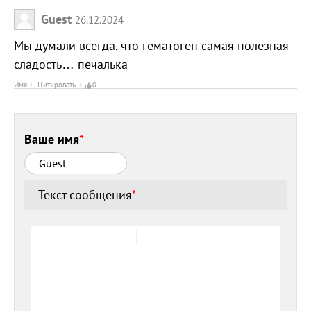
Guest
26.12.2024
Мы думали всегда, что гематоген самая полезная
сладость… печалька
Имя
Цитировать
0
Ваше имя
*
Текст сообщения
*