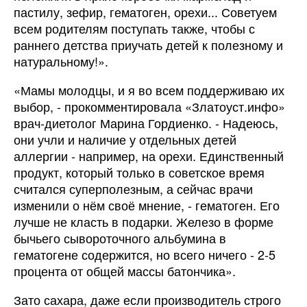
пастилу, зефир, гематоген, орехи... Советуем
всем родителям поступать также, чтобы с
раннего детства приучать детей к полезному и
натуральному!».
«Мамы молодцы, и я во всем поддерживаю их
выбор, - прокомментировала «Златоуст.инфо»
врач-диетолог Марина Гордиенко. - Надеюсь,
они учли и наличие у отдельных детей
аллергии - например, на орехи. Единственный
продукт, который только в советское время
считался суперполезным, а сейчас врачи
изменили о нём своё мнение, - гематоген. Его
лучше не класть в подарки. Железо в форме
бычьего сывороточного альбумина в
гематогене содержится, но всего ничего - 2-5
процента от общей массы батончика».
Зато сахара, даже если производитель строго