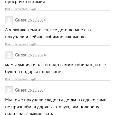
просрочка и химия
Имя
Цитировать
0
Guest
26.12.2024
А я люблю гематоген, все детство мне его
покупали и сейчас любимое лакомство
Имя
Цитировать
0
Guest
26.12.2024
мамы умнички, так и надо самим собирать, и все
будет в подарках полезное
Имя
Цитировать
0
Guest
26.12.2024
Мы тоже покупали сладости детям в садике сами,
не признаём эту дрянь готовую, там половину
надо сразу выкидывать