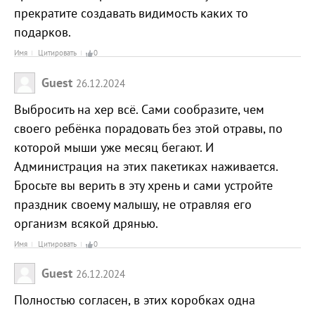
прекратите создавать видимость каких то
подарков.
Имя
Цитировать
0
Guest
26.12.2024
Выбросить на хер всё. Сами сообразите, чем
своего ребёнка порадовать без этой отравы, по
которой мыши уже месяц бегают. И
Администрация на этих пакетиках наживается.
Бросьте вы верить в эту хрень и сами устройте
праздник своему малышу, не отравляя его
организм всякой дрянью.
Имя
Цитировать
0
Guest
26.12.2024
Полностью согласен, в этих коробках одна