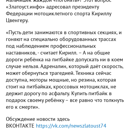
«Златоуст.инфо» адресовал президенту
Федерации мотоциклетного спорта Кириллу
Цвенгеру.
«Пусть дети занимаются в спортивных секциях, и
гоняют на специально оборудованных трассах
под наблюдением профессиональных
наставников, - считает Кирилл. – А на общие
дороги ребёнка на питбайке допускать ни в коем
случае нельзя. Адреналин, который даёт скорость,
может обернуться трагедией. Техника сейчас
доступна, моторы мощные, но резина, которая
стоит на питбайках, кроссовых мотоциклах, не
держит дорогу по асфальту. Купить питбайк в
подарок своему ребёнку – все равно что толкнуть
его к смерти».
Обсуждение новости здесь
ВКОНТАКТЕ
https://vk.com/newszlatoust74