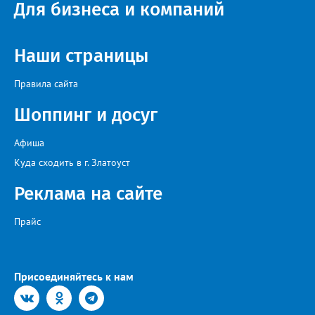
Для бизнеса и компаний
космодроме Байконур, а также в крупных городах по дороге.
Наши страницы
Правила сайта
Шоппинг и досуг
Афиша
Куда сходить в г. Златоуст
Реклама на сайте
Прайс
Присоединяйтесь к нам