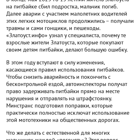
на питбайке сбил подростка, мальчик погиб.
Далее аварии с участием малолетних водителей
этих легких мотоциклов продолжились – получали
травмы и сами гонщики, и пешеходы.
«Златоуст.инфо» узнал у специалиста, почему те
взрослые жители Златоуста, которые покупают
своим детям питбайки, делают большую ошибку.
В этом году вступают в силу изменения,
касающиеся правил использования питбайков.
Чтобы снизить аварийность и покончить с
бесконтрольной ездой, автоинспекторы получат
право задерживать питбайки прямо на месте
нарушения и отправлять на штрафстоянку.
Минстранс подготовил поправки, которые
практически полностью исключат использование
этой мототехники на общественных дорогах.
Что же делать с естественной для многих
мальчишек жаждой «погонять»? Этот вопрос