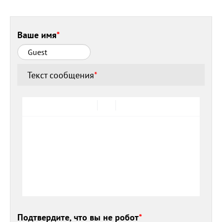
Ваше имя
*
Текст сообщения
*
Подтвердите, что вы не робот
*