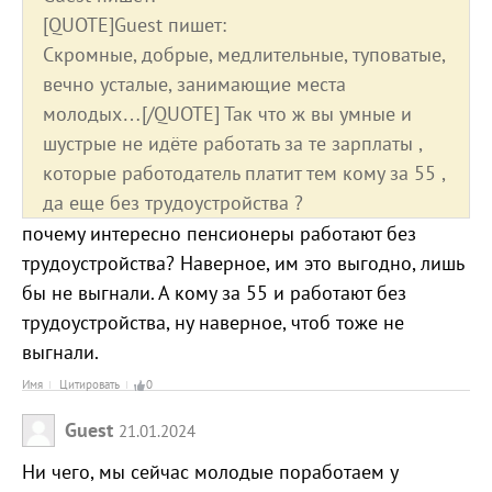
[QUOTE]Guest пишет:
Скромные, добрые, медлительные, туповатые,
вечно усталые, занимающие места
молодых…[/QUOTE] Так что ж вы умные и
шустрые не идёте работать за те зарплаты ,
которые работодатель платит тем кому за 55 ,
да еще без трудоустройства ?
почему интересно пенсионеры работают без
трудоустройства? Наверное, им это выгодно, лишь
бы не выгнали. А кому за 55 и работают без
трудоустройства, ну наверное, чтоб тоже не
выгнали.
Имя
Цитировать
0
Guest
21.01.2024
Ни чего, мы сейчас молодые поработаем у