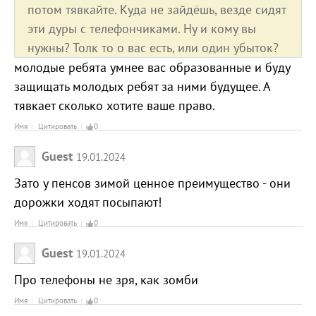
потом тявкайте. Куда не зайдёшь, везде сидят
эти дуры с телефончиками. Ну и кому вы
нужны? Толк то о вас есть, или один убыток?
молодые ребята умнее вас образованные и буду
защищать молодых ребят за ними будущее. А
тявкает сколько хотите ваше право.
Имя
Цитировать
0
Guest
19.01.2024
Зато у пенсов зимой ценное преимущество - они
дорожки ходят посыпают!
Имя
Цитировать
0
Guest
19.01.2024
Про телефоны не зря, как зомби
Имя
Цитировать
0