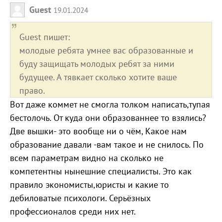
Guest
19.01.2024
Guest пишет:
молодые ребята умнее вас образованные и
буду защищать молодых ребят за ними
будущее. А тявкает сколько хотите ваше
право.
Вот даже коммет не смогла толком написать,тупая
бестолочь. От куда они образованнее то взялись?
Две вышки- это вообще ни о чём, Какое нам
образование давали -вам такое и не снилось. По
всем параметрам видно на сколько не
компетентны нынешние специалисты. Это как
правило экономисты,юристы и какие то
дебиловатые психологи. Серьёзных
профессионалов среди них нет.