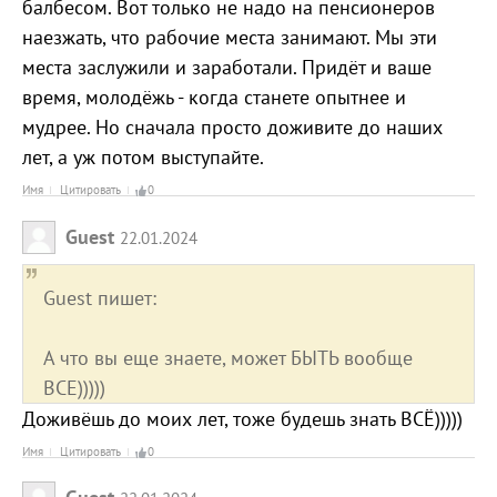
балбесом. Вот только не надо на пенсионеров
наезжать, что рабочие места занимают. Мы эти
места заслужили и заработали. Придёт и ваше
время, молодёжь - когда станете опытнее и
мудрее. Но сначала просто доживите до наших
лет, а уж потом выступайте.
Имя
Цитировать
0
Guest
22.01.2024
Guest пишет:
А что вы еще знаете, может БЫТЬ вообще
ВСЕ)))))
Доживёшь до моих лет, тоже будешь знать ВСЁ)))))
Имя
Цитировать
0