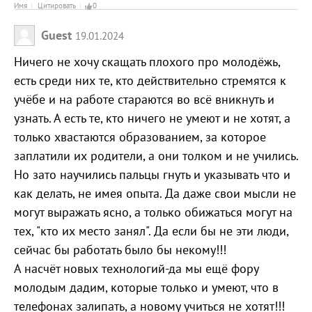
Имя
Цитировать
0
Guest
19.01.2024
Ничего не хочу скащать плохого про молодёжь,
есть среди них те, кто действительно стремятся к
учёбе и на работе стараются во всё вникнуть и
узнать. А есть те, кто ничего не умеют и не хотят, а
только хвастаются образованием, за которое
заплатили их родители, а они толком и не учились.
Но зато научились пальцы гнуть и указывать что и
как делать, не имея опыта. Да даже свои мысли не
могут выражать ясно, а только обижаться могут на
тех, "кто их место занял". Да если бы не эти люди,
сейчас бы работать было бы некому!!!
А насчёт новых технологий-да мы ещё фору
молодым дадим, которые только и умеют, что в
телефонах залипать, а новому учиться не хотят!!!