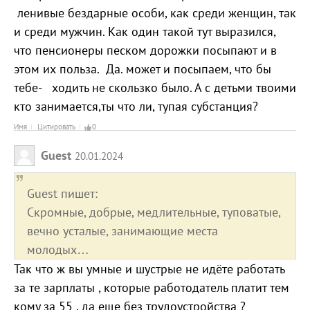
ленивые бездарные особи, как среди женщин, так
и среди мужчин. Как один такой тут выразился,
что пенсионеры песком дорожки посыпают и в
этом их польза. Да. может и посыпаем, что бы
тебе- ходить не скользко было. А с детьми твоими
кто занимается,ты что ли, тупая субстанция?
Имя
Цитировать
0
Guest
20.01.2024
Guest пишет:
Скромные, добрые, медлительные, туповатые,
вечно усталые, занимающие места
молодых…
Так что ж вы умные и шустрые не идёте работать
за те зарплаты , которые работодатель платит тем
кому за 55 , да еще без трудоустройства ?