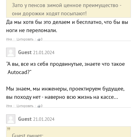
Зато у пенсов зимой ценное преимущество -
они дорожки ходят посыпают!
Да мы хотя бы это делаем и бесплатно, что бы вы
ноги не переломали.
Имя
Цитировать
0
Guest
21.01.2024
"А вы, все из себя продвинутые, знаете что такое
Autocad?"
Мы знаем, мы инженеры, проектируем будущее,
вы походу нет - наверно всю жизнь на кассе...
Имя
Цитировать
0
Guest
21.01.2024
Guest пишет: