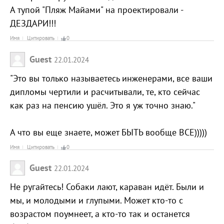
А тупой "Пляж Майами" на проектировали -
ДЕЗДАРИ!!!
Имя
Цитировать
0
Guest
22.01.2024
"Это вы только называетесь инженерами, все ваши
дипломы чертили и расчитывали, те, кто сейчас
как раз на пенсию ушёл. Это я уж точно знаю."
А что вы еще знаете, может БЫТЬ вообще ВСЕ)))))
Имя
Цитировать
0
Guest
22.01.2024
Не ругайтесь! Собаки лают, караван идёт. Были и
мы, и молодыми и глупыми. Может кто-то с
возрастом поумнеет, а кто-то так и останется