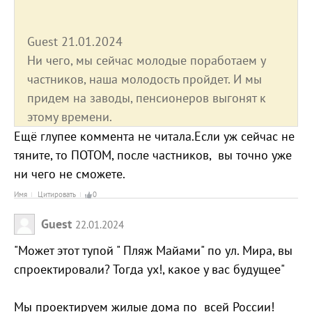
Guest 21.01.2024
Ни чего, мы сейчас молодые поработаем у
частников, наша молодость пройдет. И мы
придем на заводы, пенсионеров выгонят к
этому времени.
Ещё глупее коммента не читала.Если уж сейчас не
тяните, то ПОТОМ, после частников, вы точно уже
ни чего не сможете.
Имя
Цитировать
0
Guest
22.01.2024
"Может этот тупой " Пляж Майами" по ул. Мира, вы
спроектировали? Тогда ух!, какое у вас будущее"
Мы проектируем жилые дома по всей России!