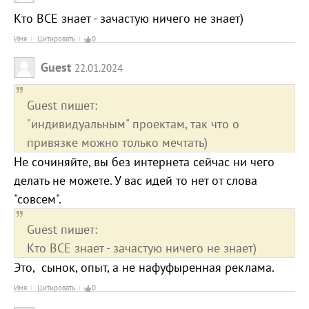
Кто ВСЕ знает - зачастую ничего не знает)
Имя
Цитировать
0
Guest
22.01.2024
Guest пишет:
"индивидуальным" проектам, так что о
привязке можно только мечтать)
Не сочиняйте, вы без интернета сейчас ни чего
делать не можете. У вас идей то нет от слова
"совсем".
Guest пишет:
Кто ВСЕ знает - зачастую ничего не знает)
Это, сынок, опыт, а не нафуфыренная реклама.
Имя
Цитировать
0