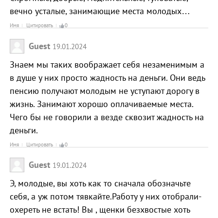
вечно усталые, занимающие места молодых…
Имя
Цитировать
0
Guest
19.01.2024
Знаем мы таких воображает себя незаменимым а
в душе у них просто жадность на деньги. Они ведь
пенсию получают молодым не уступают дорогу в
жизнь. Занимают хорошо оплачиваемые места.
Чего бы не говорили а везде сквозит жадность на
деньги.
Имя
Цитировать
0
Guest
19.01.2024
Э, молодые, вы хоть как то сначала обозначьте
себя, а уж потом тявкайте.Работу у них отобрали-
охереть не встать! Вы , щенки безхвостые хоть