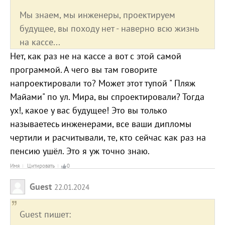
Мы знаем, мы инженеры, проектируем
будущее, вы походу нет - наверно всю жизнь
на кассе...
Нет, как раз не на кассе а вот с этой самой
программой. А чего вы там говорите
напроектировали то? Может этот тупой " Пляж
Майами" по ул. Мира, вы спроектировали? Тогда
ух!, какое у вас будущее! Это вы только
называетесь инженерами, все ваши дипломы
чертили и расчитывали, те, кто сейчас как раз на
пенсию ушёл. Это я уж точно знаю.
Имя
Цитировать
0
Guest
22.01.2024
Guest пишет: