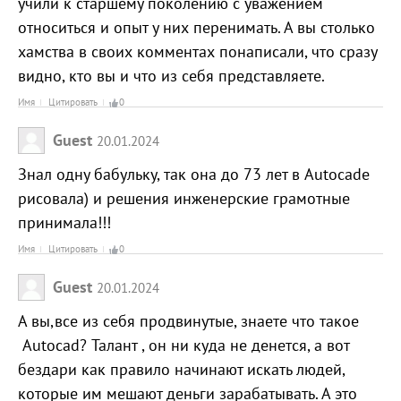
учили к старшему поколению с уважением
относиться и опыт у них перенимать. А вы столько
хамства в своих комментах понаписали, что сразу
видно, кто вы и что из себя представляете.
Имя
Цитировать
0
Guest
20.01.2024
Знал одну бабульку, так она до 73 лет в Autocadе
рисовала) и решения инженерские грамотные
принимала!!!
Имя
Цитировать
0
Guest
20.01.2024
А вы,все из себя продвинутые, знаете что такое
Autocad? Талант , он ни куда не денется, а вот
бездари как правило начинают искать людей,
которые им мешают деньги зарабатывать. А это