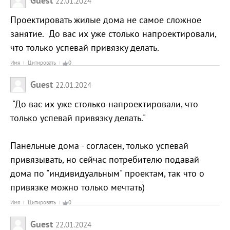
Guest
22.01.2024
Проектировать жилые дома не самое сложное
занятие. До вас их уже столько напроектировали,
что только успевай привязку делать.
Имя
Цитировать
0
Guest
22.01.2024
"До вас их уже столько напроектировали, что
только успевай привязку делать."
Панельные дома - согласен, только успевай
привязывать, но сейчас потребителю подавай
дома по "индивидуальным" проектам, так что о
привязке можно только мечтать)
Имя
Цитировать
0
Guest
22.01.2024