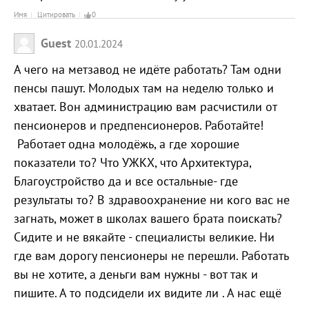
Имя
Цитировать
0
Guest
20.01.2024
А чего на метзавод не идёте работать? Там одни
пенсы пашут. Молодых там на неделю только и
хватает. Вон администрацию вам расчистили от
пенсионеров и предпенсионеров. Работайте!
Работает одна молодёжь, а где хорошие
показатели то? Что УЖКХ, что Архитектура,
Благоустройство да и все остальные- где
результаты то? В здравоохранение ни кого вас не
загнать, может в школах вашего брата поискать?
Сидите и не вякайте - специалисты великие. Ни
где вам дорогу пенсионеры не перешли. Работать
вы не хотите, а деньги вам нужны - вот так и
пишите. А то подсидели их видите ли . А нас ещё