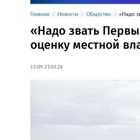
Главная
Новости
Общество
«Надо з
«Надо звать Первый
оценку местной вл
15:09 23.03.26