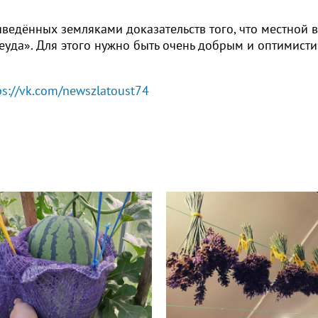
иведённых земляками доказательств того, что местной 
неуда». Для этого нужно быть очень добрым и оптимист
ps://vk.com/newszlatoust74