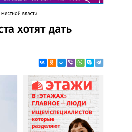
у местной власти
та хотят дать