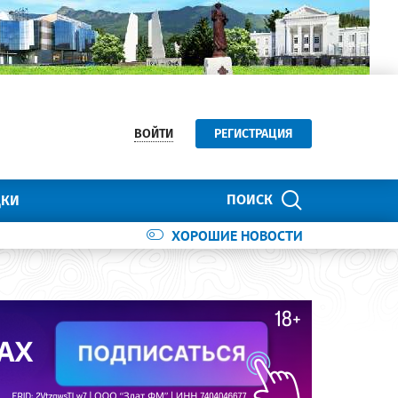
ВОЙТИ
РЕГИСТРАЦИЯ
ПОИСК
ДКИ
ХОРОШИЕ НОВОСТИ