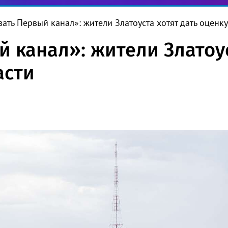
вать Первый канал»: жители Златоуста хотят дать оценк
 канал»: жители Златоус
асти