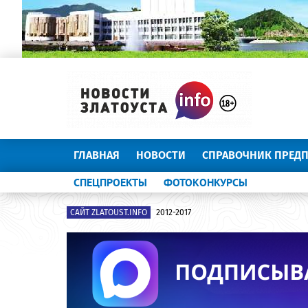
ГЛАВНАЯ
НОВОСТИ
СПРАВОЧНИК ПРЕД
СПЕЦПРОЕКТЫ
ФОТОКОНКУРСЫ
САЙТ ZLATOUST.INFO
2012-2017