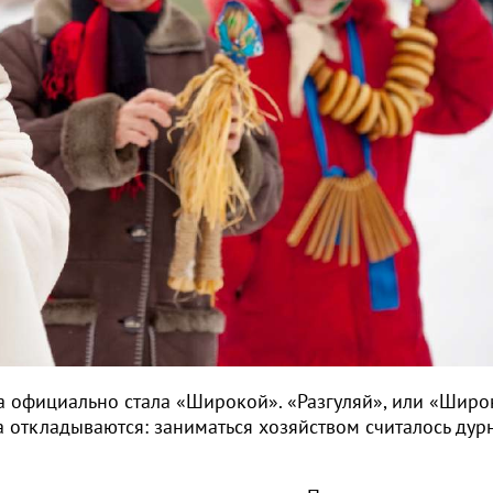
ца официально стала «Широкой». «Разгуляй», или «Широ
а откладываются: заниматься хозяйством считалось дур