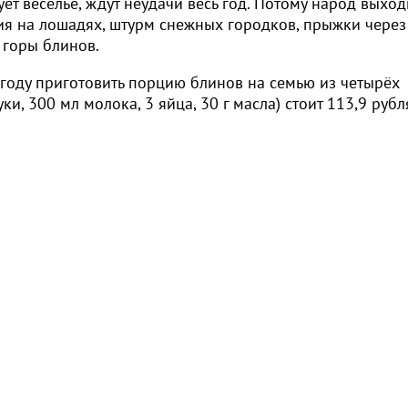
ет веселье, ждут неудачи весь год. Потому народ выход
ния на лошадях, штурм снежных городков, прыжки через
 горы блинов.
 году приготовить порцию блинов на семью из четырёх
ки, 300 мл молока, 3 яйца, 30 г масла) стоит 113,9 рубл