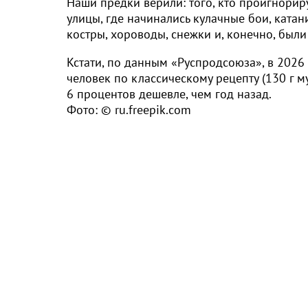
Наши предки верили: того, кто проигнориру
улицы, где начинались кулачные бои, ката
костры, хороводы, снежки и, конечно, были
Кстати, по данным «Руспродсоюза», в 2026
человек по классическому рецепту (130 г му
6 процентов дешевле, чем год назад.
Фото: © ru.freepik.com