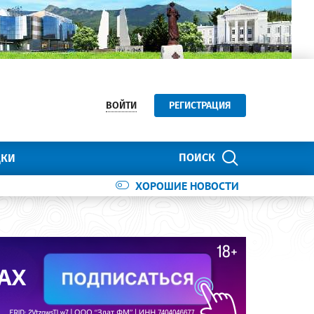
ВОЙТИ
РЕГИСТРАЦИЯ
ПОИСК
ДКИ
ХОРОШИЕ НОВОСТИ