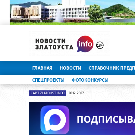
ГЛАВНАЯ
НОВОСТИ
СПРАВОЧНИК ПРЕД
СПЕЦПРОЕКТЫ
ФОТОКОНКУРСЫ
САЙТ ZLATOUST.INFO
2012-2017