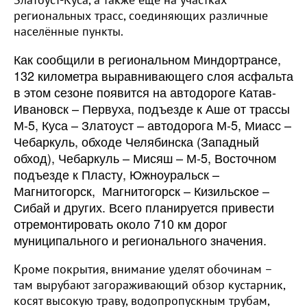
региональных трасс, соединяющих различные
населённые пункты.
Как сообщили в региональном Миндортрансе,
132 километра выравнивающего слоя асфальта
в этом сезоне появится на автодороге Катав-
Ивановск – Первуха, подъезде к Аше от трассы
М-5, Куса – Златоуст – автодорога М-5, Миасс –
Чебаркуль, обходе Челябинска (Западный
обход), Чебаркуль – Мисяш – М-5, Восточном
подъезде к Пласту, Южноуральск –
Магнитогорск, Магнитогорск – Кизильское –
Сибай и других. Всего планируется привести
отремонтировать около 710 км дорог
муниципального и регионального значения.
Кроме покрытия, внимание уделят обочинам –
там вырубают загораживающий обзор кустарник,
косят высокую траву, водопропускным трубам,