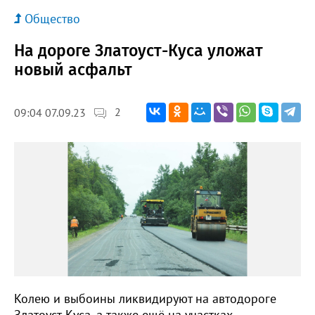
Общество
На дороге Златоуст-Куса уложат
новый асфальт
2
09:04 07.09.23
Колею и выбоины ликвидируют на автодороге
Златоуст-Куса, а также ещё на участках