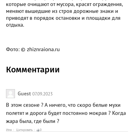
которые очищают от мусора, красят ограждения,
меняют вышедшие из строя дорожные знаки и
приводят в порядок остановки и площадки для
отдыха.
Фото: © zhiznraiona.ru
Комментарии
Guest
07.09.2023
В этом сезоне ? А ничего, что скоро белые мухи
полетят и дорога будет постоянно мокрая ? Когда
жара была, где были ?
Имя
Цитировать
0