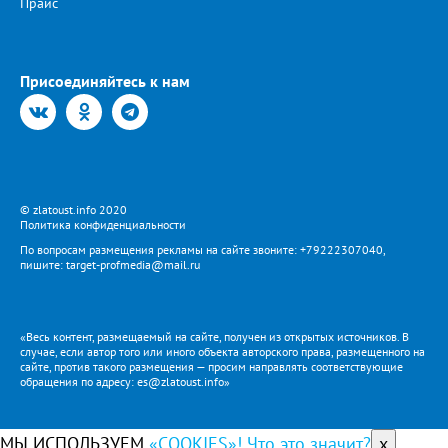
Прайс
Присоединяйтесь к нам
© zlatoust.info 2020
Политика конфиденциальности
По вопросам размещения рекламы на сайте звоните: +79222307040,
пишите: target-profmedia@mail.ru
«Весь контент, размещаемый на сайте, получен из открытых источников. В
случае, если автор того или иного объекта авторского права, размещенного на
сайте, против такого размещения — просим направлять соответствующие
обращения по адресу: es@zlatoust.info»
МЫ ИСПОЛЬЗУЕМ
«COOKIES»! Что это значит?
x