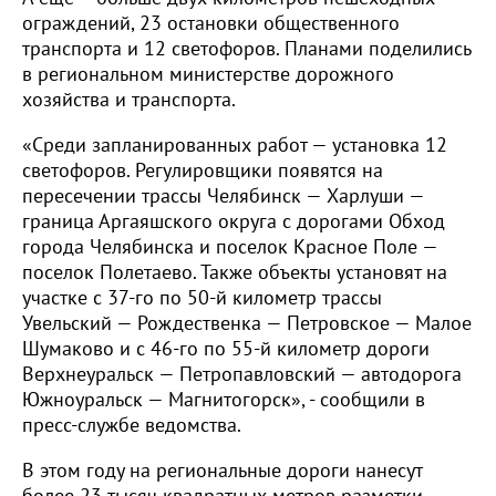
ограждений, 23 остановки общественного
транспорта и 12 светофоров. Планами поделились
в региональном министерстве дорожного
хозяйства и транспорта.
«Среди запланированных работ — установка 12
светофоров. Регулировщики появятся на
пересечении трассы Челябинск — Харлуши —
граница Аргаяшского округа с дорогами Обход
города Челябинска и поселок Красное Поле —
поселок Полетаево. Также объекты установят на
участке с 37-го по 50-й километр трассы
Увельский — Рождественка — Петровское — Малое
Шумаково и с 46-го по 55-й километр дороги
Верхнеуральск — Петропавловский — автодорога
Южноуральск — Магнитогорск», - сообщили в
пресс-службе ведомства.
В этом году на региональные дороги нанесут
более 23 тысяч квадратных метров разметки,