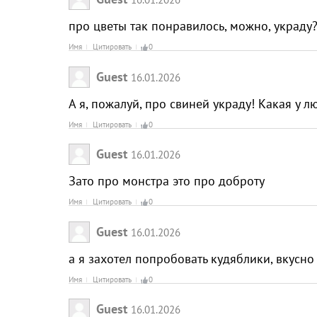
про цветы так понравилось, можно, украду
Имя
Цитировать
0
Guest
16.01.2026
А я, пожалуй, про свиней украду! Какая у 
Имя
Цитировать
0
Guest
16.01.2026
Зато про монстра это про доброту
Имя
Цитировать
0
Guest
16.01.2026
а я захотел попробовать кудяблики, вкусно
Имя
Цитировать
0
Guest
16.01.2026