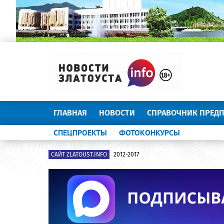
ГЛАВНАЯ
НОВОСТИ
СПРАВОЧНИК ПРЕД
СПЕЦПРОЕКТЫ
ФОТОКОНКУРСЫ
САЙТ ZLATOUST.INFO
2012-2017