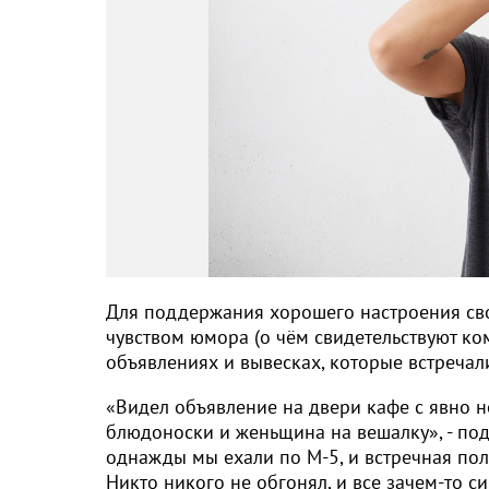
Для поддержания хорошего настроения сво
чувством юмора (о чём свидетельствуют ко
объявлениях и вывесках, которые встречали
«Видел объявление на двери кафе с явно н
блюдоноски и женьщина на вешалку», - под
однажды мы ехали по М-5, и встречная пол
Никто никого не обгонял, и все зачем-то с