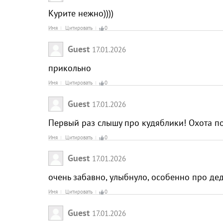
Курите нежно))))
Имя
Цитировать
0
Guest
17.01.2026
прикольно
Имя
Цитировать
0
Guest
17.01.2026
Первый раз слышу про кудяблики! Охота п
Имя
Цитировать
0
Guest
17.01.2026
очень забавно, улыбнуло, особенно про де
Имя
Цитировать
0
Guest
17.01.2026