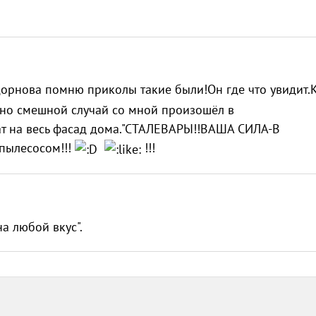
орнова помню приколы такие были!Он где что увидит.
нно смешной случай со мной произошёл в
ат на весь фасад дома."СТАЛЕВАРЫ!!ВАША СИЛА-В
 пылесосом!!!
!!!
а любой вкус".