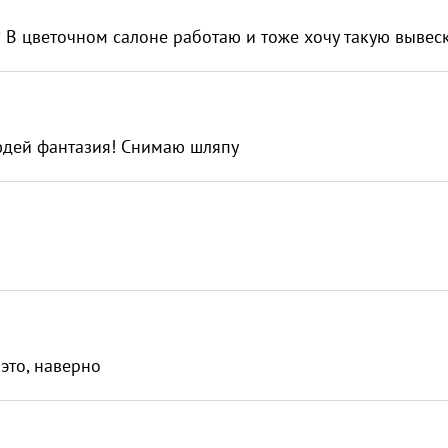
? В цветочном салоне работаю и тоже хочу такую вывес
людей фантазия! Снимаю шляпу
 это, наверно