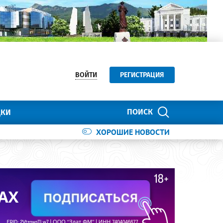
ВОЙТИ
РЕГИСТРАЦИЯ
ПОИСК
ДКИ
ХОРОШИЕ НОВОСТИ