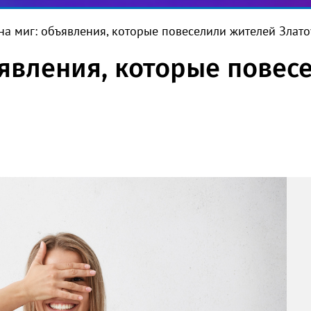
на миг: объявления, которые повеселили жителей Злато
ъявления, которые повес