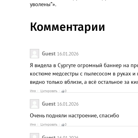
уволены”».
Комментарии
Guest
16.01.2026
Я видела в Сургуте огромный баннер на пр
костюме медсестры с пылесосом в руках и 
видно только вблизи, а всё остальное за ки
Имя
Цитировать
0
Guest
16.01.2026
Очень подняли настроение, спасибо
Имя
Цитировать
0
Guest
16.01.2026