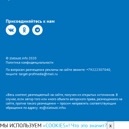
Присоединяйтесь к нам
© zlatoust.info 2020
Политика конфиденциальности
По вопросам размещения рекламы на сайте звоните: +79222307040,
пишите: target-profmedia@mail.ru
«Весь контент, размещаемый на сайте, получен из открытых источников. В
случае, если автор того или иного объекта авторского права, размещенного на
сайте, против такого размещения — просим направлять соответствующие
обращения по адресу: es@zlatoust.info»
МЫ ИСПОЛЬЗУЕМ
«COOKIES»! Что это значит?
x