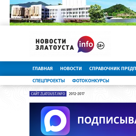
ГЛАВНАЯ
НОВОСТИ
СПРАВОЧНИК ПРЕД
СПЕЦПРОЕКТЫ
ФОТОКОНКУРСЫ
САЙТ ZLATOUST.INFO
2012-2017