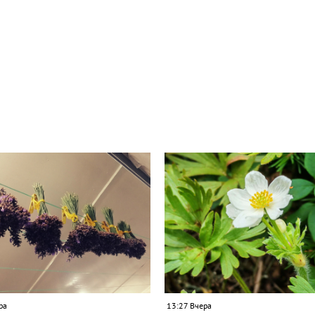
ра
13:27 Вчера