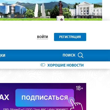
ВОЙТИ
РЕГИСТРАЦИЯ
ПОИСК
ДКИ
ХОРОШИЕ НОВОСТИ