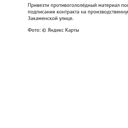
Привезти противогололёдный материал пос
подписания контракта на производственну
Закаменской улице.
Фото: © Яндекс Карты