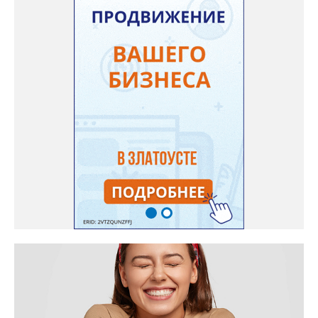
они добились, чтобы участок разровняли и отсыпали. Для
этого потребовалось обратиться в мэрию Златоуста.