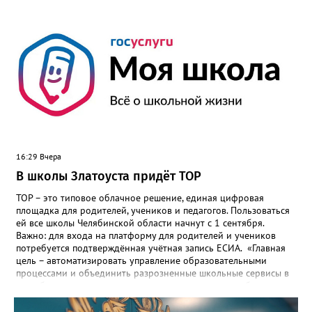
16:29 Вчера
В школы Златоуста придёт ТОР
ТОР – это типовое облачное решение, единая цифровая
площадка для родителей, учеников и педагогов. Пользоваться
ей все школы Челябинской области начнут с 1 сентября.
Важно: для входа на платформу для родителей и учеников
потребуется подтверждённая учётная запись ЕСИА. «Главная
цель – автоматизировать управление образовательными
процессами и объединить разрозненные школьные сервисы в
одну безопасную государственную экосистему, - сообщили в
региональном министерстве образования. - Платформа ТОР
“Моя школа” объединит все школьные сервисы в единую