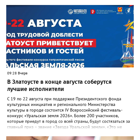
участвовавшие в тренировке представители Госжилинспекции
отметили и недочёты. «Например, управляющие компании
несвоевременно приняли меры для предотвращения
“перемерзания” общей домовой тепловой сети
многоквартирного дома, отсутствовало взаимодействие с
ресурсоснабжающей организацией, ЕДДС и иными службами»,
— сообщила начальник Главного управления ГЖИ Ирина
Настенко. В следующий раз, рекомендовали в
Госжилинспекции, службы должны действовать слаженно. И
оперативно делиться информацией со всеми
заинтересованными – от поставщика тепла до конечных
потребителей.
09:28 Вчера
В Златоусте в конце августа соберутся
лучшие исполнители
С 19 по 22 августа при поддержке Президентского фонда
культурных инициатив и регионального Министерства
культуры в городе состоится IV Всероссийский фестиваль-
конкурс «Уральская земля 2026». Более 200 участников,
которые приедут в город со всей страны, будут состязаться за
главный приз – звание «Звезда Уральской земли». «Это не
просто конкурс, а четыре дня живого творчества:
прослушивания участников, мастер-классы от ведущих