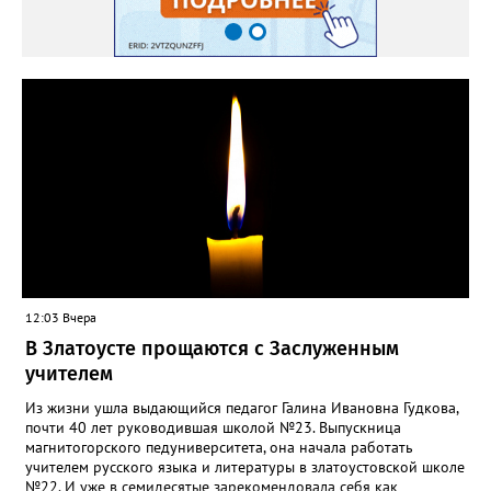
12:03 Вчера
В Златоусте прощаются с Заслуженным
учителем
Из жизни ушла выдающийся педагог Галина Ивановна Гудкова,
почти 40 лет руководившая школой №23. Выпускница
магнитогорского педуниверситета, она начала работать
учителем русского языка и литературы в златоустовской школе
№22. И уже в семидесятые зарекомендовала себя как