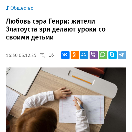
Общество
Любовь сэра Генри: жители
Златоуста зря делают уроки со
своими детьми
16
16:30 03.12.25