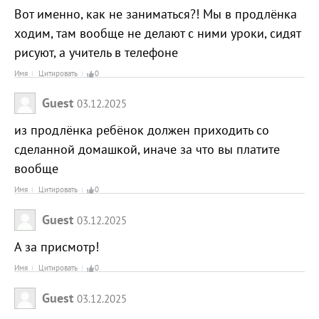
Вот именно, как не заниматься?! Мы в продлёнка
ходим, там вообще не делают с ними уроки, сидят
рисуют, а учитель в телефоне
Имя
Цитировать
0
Guest
03.12.2025
из продлёнка ребёнок должен приходить со
сделанной домашкой, иначе за что вы платите
вообще
Имя
Цитировать
0
Guest
03.12.2025
А за присмотр!
Имя
Цитировать
0
Guest
03.12.2025