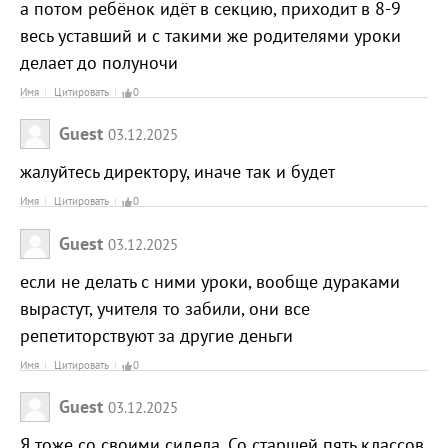
а потом ребёнок идёт в секцию, приходит в 8-9
весь уставший и с такими же родителями уроки
делает до полуночи
Имя
Цитировать
0
Guest
03.12.2025
жалуйтесь директору, иначе так и будет
Имя
Цитировать
0
Guest
03.12.2025
если не делать с ними уроки, вообще дураками
вырастут, учителя то забили, они все
репетиторствуют за другие деньги
Имя
Цитировать
0
Guest
03.12.2025
Я тоже со своими сидела. Со старшей пять классов,