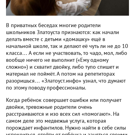
В приватных беседах многие родители
школьников Златоуста признаются: как начали
делать вместе с детьми «домашку» ещё в
начальной школе, так и делают её чуть ли не до 10
класса… А если не участвовать, то чадо, мол, либо
вообще ничего не выполнит («Ему одному
сложно») и схватит двойку, либо тупо спишет и
материал не поймёт. А потом на репетиторах
разоришься… «Златоуст.инфо» узнал, что думают
по этому поводу профессионалы.
Когда ребёнок совершает ошибки или получает
двойки, тревожные родители очень
расстраиваются и изо всех сил «помогают». На
самом деле это медвежья услуга, которая
порождает инфантилов. Нужно найти в себе силы
успокоиться, отойти от ребёнка и заняться своими