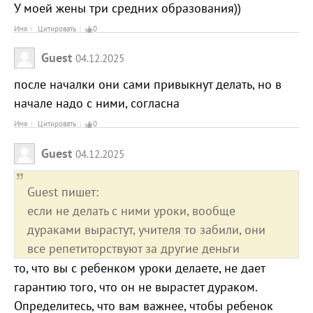
У моей жены три средних образования))
Имя
Цитировать
0
Guest
04.12.2025
после началки они сами привыкнут делать, но в
начале надо с ними, согласна
Имя
Цитировать
0
Guest
04.12.2025
Guest пишет:
если не делать с ними уроки, вообще
дураками вырастут, учителя то забили, они
все репетиторствуют за другие деньги
то, что вы с ребенком уроки делаете, не дает
гарантию того, что он не вырастет дураком.
Определитесь, что вам важнее, чтобы ребенок