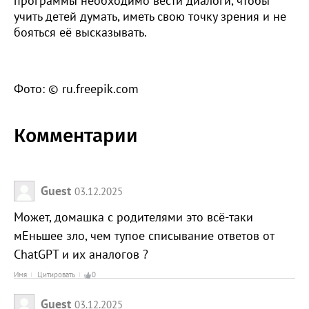
программы необходимо вести диалоги, чтобы
учить детей думать, иметь свою точку зрения и не
бояться её высказывать.
Фото: © ru.freepik.com
Комментарии
Guest
03.12.2025
Может, домашка с родителями это всё-таки
мЕньшее зло, чем тупое списывание ответов от
ChatGPT и их аналогов ?
Имя
Цитировать
0
Guest
03.12.2025