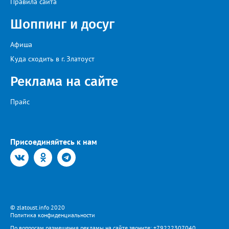
Правила сайта
Шоппинг и досуг
Афиша
Куда сходить в г. Златоуст
Реклама на сайте
Прайс
Присоединяйтесь к нам
© zlatoust.info 2020
Политика конфиденциальности
По вопросам размещения рекламы на сайте звоните: +79222307040,