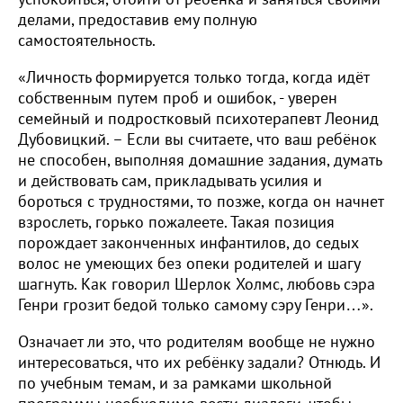
делами, предоставив ему полную
самостоятельность.
«Личность формируется только тогда, когда идёт
собственным путем проб и ошибок, - уверен
семейный и подростковый психотерапевт Леонид
Дубовицкий. – Если вы считаете, что ваш ребёнок
не способен, выполняя домашние задания, думать
и действовать сам, прикладывать усилия и
бороться с трудностями, то позже, когда он начнет
взрослеть, горько пожалеете. Такая позиция
порождает законченных инфантилов, до седых
волос не умеющих без опеки родителей и шагу
шагнуть. Как говорил Шерлок Холмс, любовь сэра
Генри грозит бедой только самому сэру Генри…».
Означает ли это, что родителям вообще не нужно
интересоваться, что их ребёнку задали? Отнюдь. И
по учебным темам, и за рамками школьной