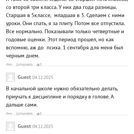
со второй три класса. У них два года разницы.
Старшая в 5классе, младшая в 3. Сделаем с ними
уроки. Они спать, я за плиту. Потом все отпустила.
Все нормально. Показывали только четвертные и
годовые оценки. Этот период прошел, но как
вспомню, аж до психа. 1 сентября для меня был
черным днем.
Имя
Цитировать
0
Guest
04.12.2025
В начальной школе нужно обязательно делать,
приучать к дисциплине и порядку в голове. А
дальше сами.
Имя
Цитировать
0
Guest
04.12.2025