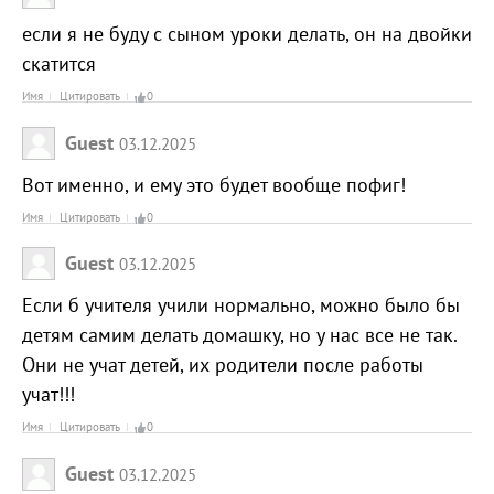
если я не буду с сыном уроки делать, он на двойки
скатится
Имя
Цитировать
0
Guest
03.12.2025
Вот именно, и ему это будет вообще пофиг!
Имя
Цитировать
0
Guest
03.12.2025
Если б учителя учили нормально, можно было бы
детям самим делать домашку, но у нас все не так.
Они не учат детей, их родители после работы
учат!!!
Имя
Цитировать
0
Guest
03.12.2025