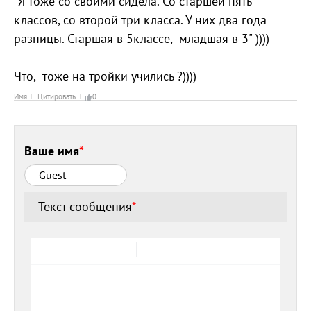
"Я тоже со своими сидела. Со старшей пять
классов, со второй три класса. У них два года
разницы. Старшая в 5классе, младшая в 3" ))))
Что, тоже на тройки учились ?))))
Имя
Цитировать
0
Ваше имя
*
Текст сообщения
*