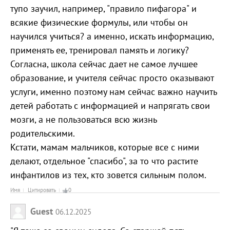
тупо заучил, например, "правило пифагора" и
всякие физические формулы, или чтобы он
научился учиться? а именно, искать информацию,
применять ее, тренировал память и логику?
Согласна, школа сейчас дает не самое лучшее
образование, и учителя сейчас просто оказывают
услуги, именно поэтому нам сейчас важно научить
детей работать с информацией и напрягать свои
мозги, а не пользоваться всю жизнь
родительскими.
Кстати, мамам мальчиков, которые все с ними
делают, отдельное "спасибо", за то что растите
инфантилов из тех, кто зовется сильным полом.
Имя
Цитировать
0
Guest
06.12.2025