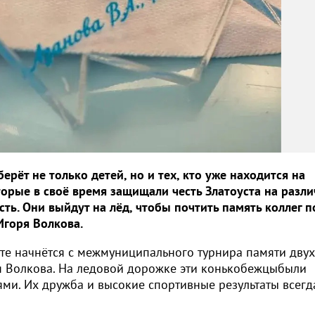
рёт не только детей, но и тех, кто уже находится на
торые в своё время защищали честь Златоуста на разл
ть. Они выйдут на лёд, чтобы почтить память коллег п
Игоря Волкова.
те начнётся с межмуниципального турнира памяти двух
я Волкова. На ледовой дорожке эти конькобежцыбыли
ми. Их дружба и высокие спортивные результаты всегд