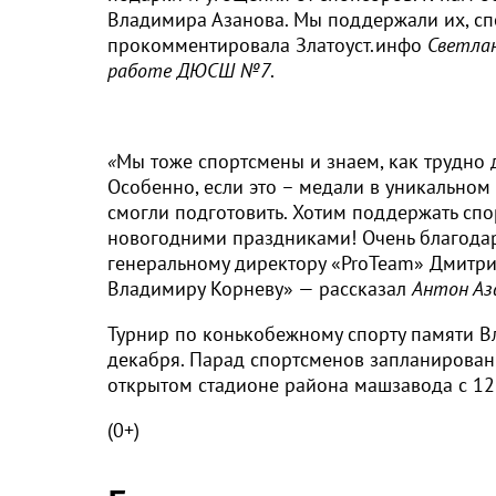
Владимира Азанова. Мы поддержали их, сп
прокомментировала Златоуст.инфо
Светлан
работе ДЮСШ №7
.
«
Мы тоже спортсмены и знаем, как трудно 
Особенно, если это – медали в уникальном
смогли подготовить. Хотим поддержать спор
новогодними праздниками! Очень благода
генеральному директору «ProTeam» Дмитри
Владимиру Корневу» — рассказал
Антон
Аз
Турнир по конькобежному спорту памяти В
декабря. Парад спортсменов запланирован 
открытом стадионе района машзавода с 12
(0+)