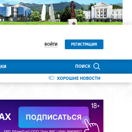
ВОЙТИ
РЕГИСТРАЦИЯ
ПОИСК
ДКИ
ХОРОШИЕ НОВОСТИ