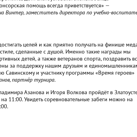
онсорская помощь всегда приветствуется» —
а Винтер, заместитель директора по учебно-воспитат
достигать целей и как приятно получать на финише мед
 стиле, сделанные с душой. Именно такие награды мы
тивных детей, а также ветеранов спорта, поздравить вс
рны за поддержку нашим друзьям и единомышленника
ю Савинскому и участнику программы «Время героев»
анов
, партнёр турнира
.
ладимира Азанова и Игоря Волкова пройдёт в Златоуст
на 11:00. Увидеть соревновательные забеги можно на
:00.