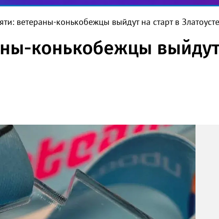
яти: ветераны-конькобежцы выйдут на старт в Златоуст
аны-конькобежцы выйдут 