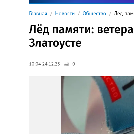
Главная
Новости
Общество
Лёд пам
Лёд памяти: ветер
Златоусте
0
10:04 24.12.25