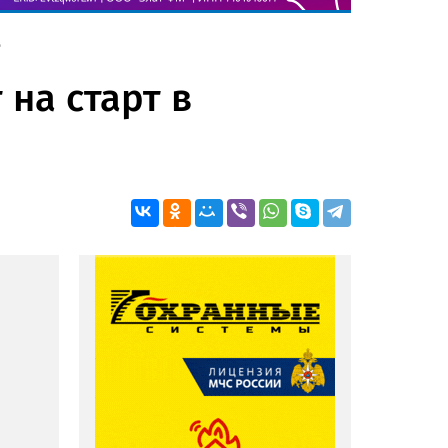
е
на старт в