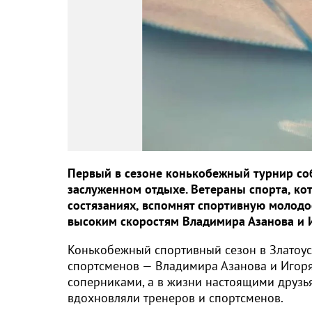
Первый в сезоне конькобежный турнир собе
заслуженном отдыхе. Ветераны спорта, ко
состязаниях, вспомнят спортивную молодос
высоким скоростям Владимира Азанова и 
Конькобежный спортивный сезон в Златоус
спортсменов — Владимира Азанова и Игор
соперниками, а в жизни настоящими друзья
вдохновляли тренеров и спортсменов.