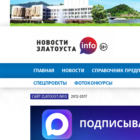
ГЛАВНАЯ
НОВОСТИ
СПРАВОЧНИК ПРЕД
СПЕЦПРОЕКТЫ
ФОТОКОНКУРСЫ
САЙТ ZLATOUST.INFO
2012-2017