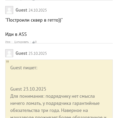
Guest
24.10.2025
"Построили сквер в гетто))"
Иди в ASS
Имя
Цитировать
0
Guest
25.10.2025
Guest пишет:
Guest 23.10.2025
Для понимания: подрядчику нет смысла
ничего ломать, у подрядчика гарантийные
обязательства три года. Наверное на
машзаводе проживает более образованное и