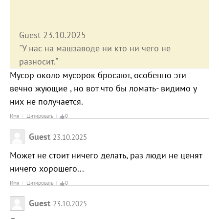
Guest 23.10.2025
"У нас на машзаводе ни кто ни чего не
разносит."
Мусор около мусорок бросают, особенно эти
вечно жующие , но вот что бы ломать- видимо у
них не получается.
Имя
Цитировать
0
Guest
23.10.2025
Может не стоит ничего делать, раз люди не ценят
ничего хорошего...
Имя
Цитировать
0
Guest
23.10.2025