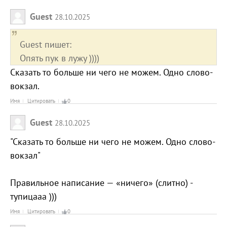
Guest
28.10.2025
Guest пишет:
Опять пук в лужу ))))
Сказать то больше ни чего не можем. Одно слово-
вокзал.
Имя
Цитировать
0
Guest
28.10.2025
"Сказать то больше ни чего не можем. Одно слово-
вокзал"
Правильное написание — «ничего» (слитно) -
тупицааа )))
Имя
Цитировать
0