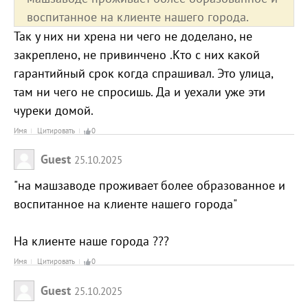
воспитанное на клиенте нашего города.
Так у них ни хрена ни чего не доделано, не
закреплено, не привинчено .Кто с них какой
гарантийный срок когда спрашивал. Это улица,
там ни чего не спросишь. Да и уехали уже эти
чуреки домой.
Имя
Цитировать
0
Guest
25.10.2025
"на машзаводе проживает более образованное и
воспитанное на клиенте нашего города"
На клиенте наше города ???
Имя
Цитировать
0
Guest
25.10.2025