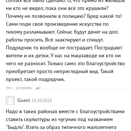
соплях всё было сделано. О, что прямо из жильцов
ни кто не видел, пока они всё это крушили?
Почему не позвонили в полицию? Бред какой то!
Сами поди своё произведение искусства по
тихому разламывают. Сейчас будут денег на доп.
работы просить. Всё заактируют и спишут.
Подрядчик то вообще не пострадает. Пострадают
жители и их детки. У нас на машзаводе ни кто ни
чего не разносит. Только само это благоустройство
приобретает просто неприглядный вид. Такой
проект, такой подрядчик.
Имя
Цитировать
0
Guest
23.10.2025
Надо в таких районах вместе с благоустройствами
ставить скульптуры из чугуния под названием
"Быдло". Взять за образ типичного малолетнего