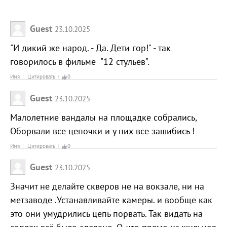
Guest
23.10.2025
"И дикий же народ. - Да. Дети гор!" - так
говорилось в фильме "12 стульев".
Имя
Цитировать
0
Guest
23.10.2025
Малолетние вандалы на площадке собрались,
Оборвали все цепочки и у них все зашибись !
Имя
Цитировать
0
Guest
23.10.2025
Значит не делайте скверов не на вокзале, ни на
метзаводе .Устанавливайте камеры. и вообще как
это они умудрились цепь порвать. Так видать на