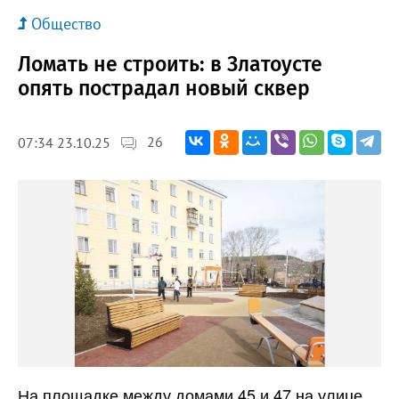
Общество
Ломать не строить: в Златоусте
опять пострадал новый сквер
26
07:34 23.10.25
На площадке между домами 45 и 47 на улице