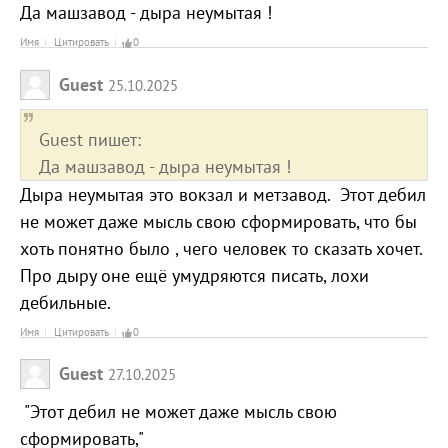
Да машзавод - дыра неумытая !
Имя
Цитировать
0
Guest
25.10.2025
Guest пишет:
Да машзавод - дыра неумытая !
Дыра неумытая это вокзал и метзавод. Этот дебил
не может даже мысль свою сформировать, что бы
хоть понятно было , чего человек то сказать хочет.
Про дыру оне ещё умудряются писать, лохи
дебильные.
Имя
Цитировать
0
Guest
27.10.2025
"Этот дебил не может даже мысль свою
сформировать,"