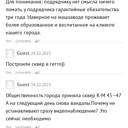
Для понимания: подрядчику нет смысла ничего
ломать, у подрядчика гарантийные обязательства
три года. Наверное на машзаводе проживает
более образованное и воспитанное на клиенте
нашего города.
Имя
Цитировать
0
Guest
24.10.2025
Построили сквер в гетто))
Имя
Цитировать
0
Guest
24.10.2025
Общественность города приняла сквер К-М 45--47
А на следующий день снова вандалы.Почему не
устанавливают сразу видеонаблюдение? Это
сейчас необходимо
Имя
Цитировать
0