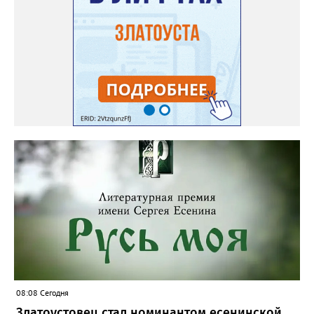
08:08 Сегодня
Златоустовец стал номинантом есенинской