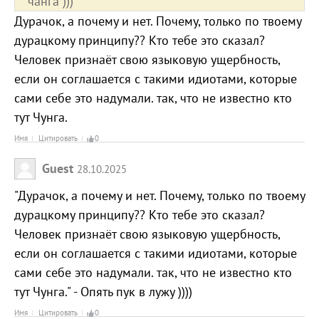
чанга )))
Дурачок, а почему и нет. Почему, только по твоему
дурацкому принципу?? Кто тебе это сказал?
Человек признаёт свою языковую ущербность,
если он соглашается с такими идиотами, которые
сами себе это надумали. так, что не известно кто
тут Чунга.
Имя
Цитировать
0
Guest
28.10.2025
"Дурачок, а почему и нет. Почему, только по твоему
дурацкому принципу?? Кто тебе это сказал?
Человек признаёт свою языковую ущербность,
если он соглашается с такими идиотами, которые
сами себе это надумали. так, что не известно кто
тут Чунга." - Опять пук в лужу ))))
Имя
Цитировать
0