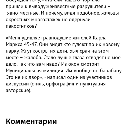
пришли к выводу:неизвестные разрушители –
явно местные. И почему, видя подобное, жильцы
окрестных многоэтажек не одёрнули
пакостников?
«Меня удивляет равнодушие жителей Карла
Маркса 45-47. Они видят кто гуляют по их новому
парку. Жгут костры их дети. Был срач на этом
месте – жалоба. Стало лучше глаза отводят не мое
дело. Так что вам надо? Из окон смотрит
Муниципальная милиция. Им вообще по барабану.
Это не их двор», - написал один из участников
дискуссии (стиль, орфография и пунктуация
авторские).
Комментарии