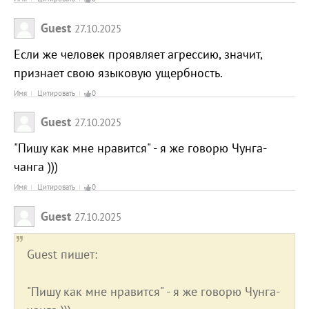
Guest
27.10.2025
Если же человек проявляет агрессию, значит,
признает свою языковую ущербность.
Имя
Цитировать
0
Guest
27.10.2025
"Пишу как мне нравится" - я же говорю Чунга-
чанга )))
Имя
Цитировать
0
Guest
27.10.2025
Guest пишет:
"Пишу как мне нравится" - я же говорю Чунга-