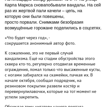
Карла Маркса сновапобывали вандалы. На сей
раз их жертвой пали качели – цепь, на
которую они были повешены,
просто порвали. Снимками безобразия
возмущённые горожане поделились в соцсетях.
«Что будет через год», -
сокрушается анонимный автор фото.
К сожалению, это не первый случай
вандализма. Ещё на стадии обустройства этого
сквера кто-то, регулярно отодвигая временные
ограждения, ломал только что высаженные кусты,
с ногами забирался на скамейки, пачкая их. В
начале октября, сообщал подрядчик, на
резиновом покрытии развели костёр и
перевернулилавочки, которые на тот момент не
успели закрепить.
Обсуждая тему, читатели нашего портала