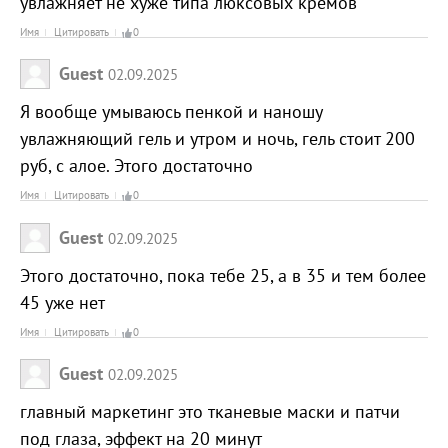
увлажняет не хуже типа люксовых кремов
Имя
Цитировать
0
Guest
02.09.2025
Я вообще умываюсь пенкой и наношу
увлажняющий гель и утром и ночь, гель стоит 200
руб, с алое. Этого достаточно
Имя
Цитировать
0
Guest
02.09.2025
Этого достаточно, пока тебе 25, а в 35 и тем более
45 уже нет
Имя
Цитировать
0
Guest
02.09.2025
главный маркетинг это тканевые маски и патчи
под глаза, эффект на 20 минут