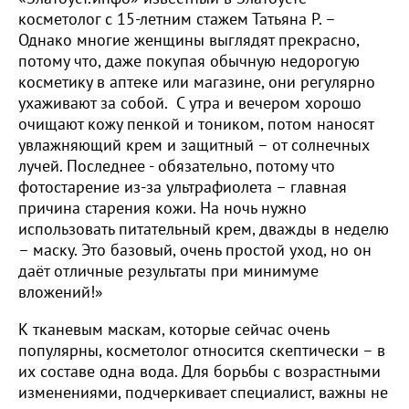
косметолог с 15-летним стажем Татьяна Р. –
Однако многие женщины выглядят прекрасно,
потому что, даже покупая обычную недорогую
косметику в аптеке или магазине, они регулярно
ухаживают за собой. С утра и вечером хорошо
очищают кожу пенкой и тоником, потом наносят
увлажняющий крем и защитный – от солнечных
лучей. Последнее - обязательно, потому что
фотостарение из-за ультрафиолета – главная
причина старения кожи. На ночь нужно
использовать питательный крем, дважды в неделю
– маску. Это базовый, очень простой уход, но он
даёт отличные результаты при минимуме
вложений!»
К тканевым маскам, которые сейчас очень
популярны, косметолог относится скептически – в
их составе одна вода. Для борьбы с возрастными
изменениями, подчеркивает специалист, важны не