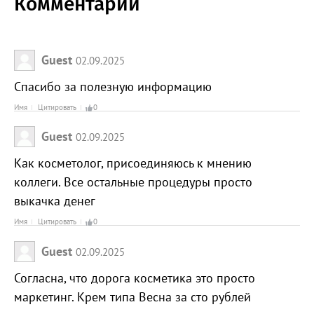
Комментарии
Guest
02.09.2025
Спасибо за полезную информацию
Имя
Цитировать
0
Guest
02.09.2025
Как косметолог, присоединяюсь к мнению
коллеги. Все остальные процедуры просто
выкачка денег
Имя
Цитировать
0
Guest
02.09.2025
Согласна, что дорога косметика это просто
маркетинг. Крем типа Весна за сто рублей