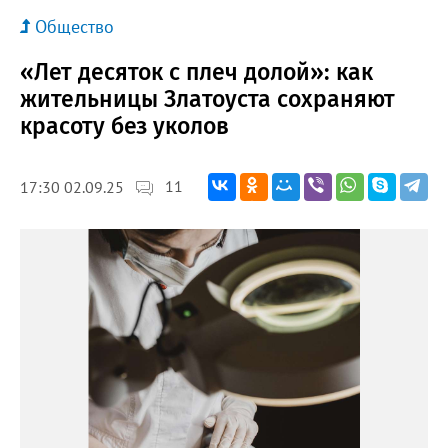
Общество
«Лет десяток с плеч долой»: как
жительницы Златоуста сохраняют
красоту без уколов
11
17:30 02.09.25