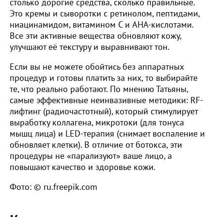
столько дорогие средства, сколько правильные.
Это кремы и сыворотки с ретинолом, пептидами,
ниацинамидом, витамином С и AHA-кислотами.
Все эти активные вещества обновляют кожу,
улучшают её текстуру и выравнивают тон.
Если вы не можете обойтись без аппаратных
процедур и готовы платить за них, то выбирайте
те, что реально работают. По мнению Татьяны,
самые эффективные неинвазивные методики: RF-
лифтинг (радиочастотный), который стимулирует
выработку коллагена, микротоки (для тонуса
мышц лица) и LED-терапия (снимает воспаление и
обновляет клетки). В отличие от ботокса, эти
процедуры не «парализуют» ваше лицо, а
повышают качество и здоровье кожи.
Фото: © ru.freepik.com