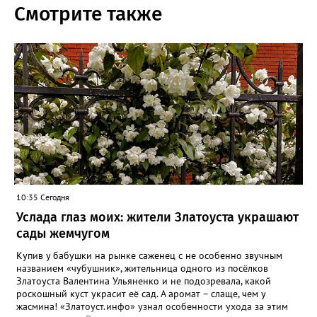
Смотрите также
10:35 Сегодня
Услада глаз моих: жители Златоуста украшают
сады жемчугом
Купив у бабушки на рынке саженец с не особенно звучным
названием «чубушник», жительница одного из посёлков
Златоуста Валентина Ульяненко и не подозревала, какой
роскошный куст украсит её сад. А аромат – слаще, чем у
жасмина! «Златоуст.инфо» узнал особенности ухода за этим