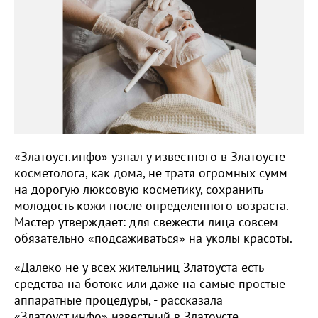
«Златоуст.инфо» узнал у известного в Златоусте
косметолога, как дома, не тратя огромных сумм
на дорогую люксовую косметику, сохранить
молодость кожи после определённого возраста.
Мастер утверждает: для свежести лица совсем
обязательно «подсаживаться» на уколы красоты.
«Далеко не у всех жительниц Златоуста есть
средства на ботокс или даже на самые простые
аппаратные процедуры, - рассказала
«Златоуст.инфо» известный в Златоусте