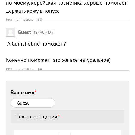
по моему, корейская косметика хорошо помогает
держать кожу в тонусе
Имя
Цитировать
0
Guest
05.09.2025
"А Cumshot не поможет ?"
Конечно поможет - это же все натуральное)
Имя
Цитировать
0
Ваше имя
*
Текст сообщения
*