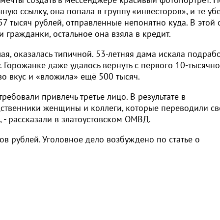
ую ссылку, она попала в группу «инвесторов», и те уб
57 тысяч рублей, отправленные непонятно куда. В этой
гражданки, остальное она взяла в кредит.
ая, оказалась типичной. 53-летняя дама искала подрабо
. Горожанке даже удалось вернуть с первого 10-тысячно
о вкус и «вложила» ещё 500 тысяч.
ебовали привлечь третье лицо. В результате в
ственники женщины и коллеги, которые переводили св
- рассказали в златоустовском ОМВД.
в рублей. Уголовное дело возбуждено по статье о