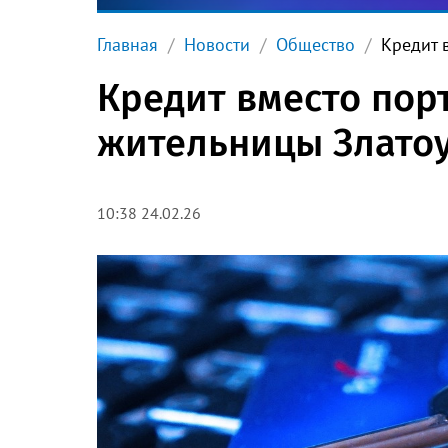
Главная
Новости
Общество
Кредит 
Кредит вместо порт
жительницы Златоу
10:38 24.02.26