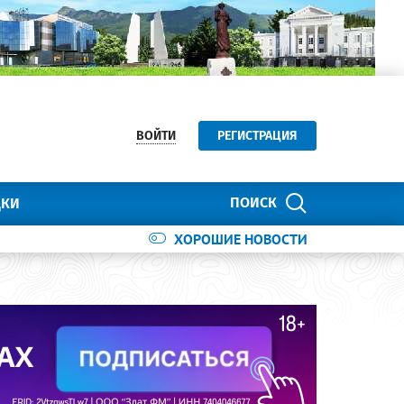
ВОЙТИ
РЕГИСТРАЦИЯ
ПОИСК
ДКИ
ХОРОШИЕ НОВОСТИ