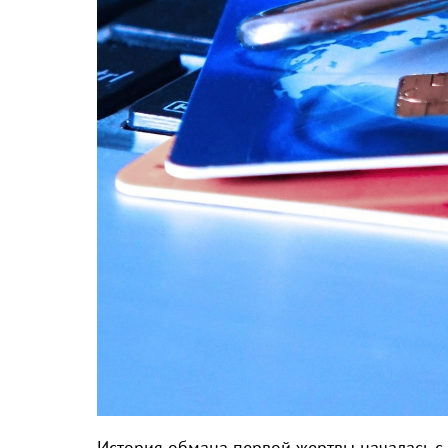
История обмана первой жертвы началась с 