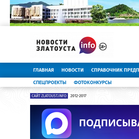
ГЛАВНАЯ
НОВОСТИ
СПРАВОЧНИК ПРЕД
СПЕЦПРОЕКТЫ
ФОТОКОНКУРСЫ
САЙТ ZLATOUST.INFO
2012-2017