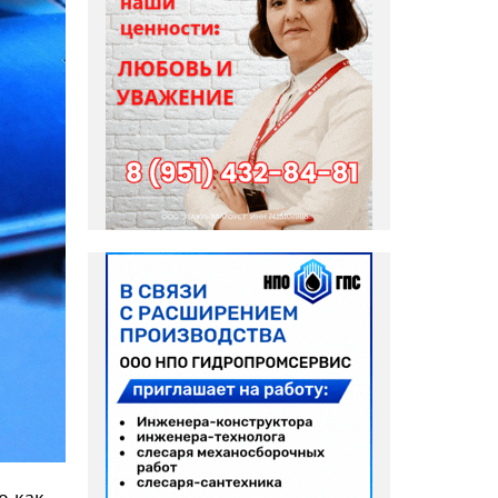
о как