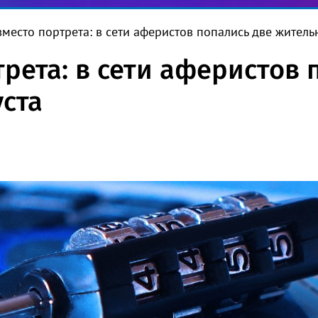
вместо портрета: в сети аферистов попались две житель
рета: в сети аферистов 
ста