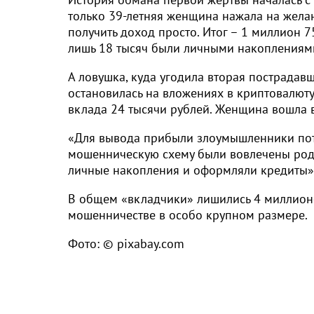
только 39-летняя женщина нажала на желанн
получить доход просто. Итог – 1 миллион 7
лишь 18 тысяч были личными накоплениями 
А ловушка, куда угодила вторая пострадавш
остановилась на вложениях в криптовалюту
вклада 24 тысячи рублей. Женщина вошла в
«Для вывода прибыли злоумышленники потр
мошенническую схему были вовлечены род
личные накопления и оформляли кредиты», 
В общем «вкладчики» лишились 4 миллионо
мошенничестве в особо крупном размере.
Фото: © pixabay.com