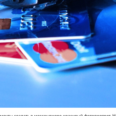
мечты создать в мессенджере красивый фотопортрет. Н