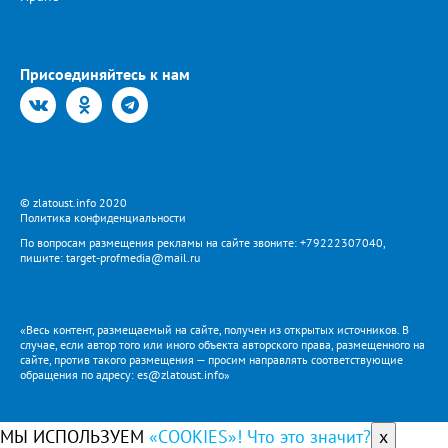
Присоединяйтесь к нам
© zlatoust.info 2020
Политика конфиденциальности
По вопросам размещения рекламы на сайте звоните: +79222307040,
пишите: target-profmedia@mail.ru
«Весь контент, размещаемый на сайте, получен из открытых источников. В
случае, если автор того или иного объекта авторского права, размещенного на
сайте, против такого размещения — просим направлять соответствующие
обращения по адресу: es@zlatoust.info»
МЫ ИСПОЛЬЗУЕМ
«COOKIES»! Что это значит?
x