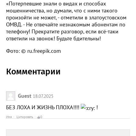
«Потерпевшие знали о видах и способах
мошенничества, но думали, что с ними такого
произойти не может, - отметили в златоустовском
ОМВД. - Не отвечайте незнакомым абонентам по
телефону! Прекратите разговор, если всё-таки
ответили на звонок! Будьте бдительны!
Фото: © ru.freepik.com
Комментарии
Guest
18.07.2025
БЕЗ ЛОХА И ЖИЗНЬ ПЛОХА!!!!
!
Имя
Цитировать
0