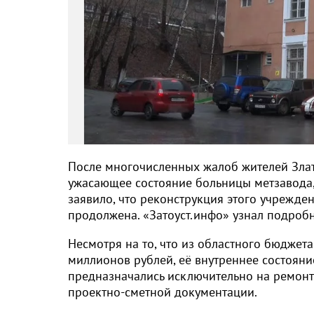
После многочисленных жалоб жителей Златоу
ужасающее состояние больницы метзавода
заявило, что реконструкция этого учрежде
продолжена. «Затоуст.инфо» узнал подробн
Несмотря на то, что из областного бюджет
миллионов рублей, её внутреннее состояни
предназначались исключительно на ремонт
проектно-сметной документации.