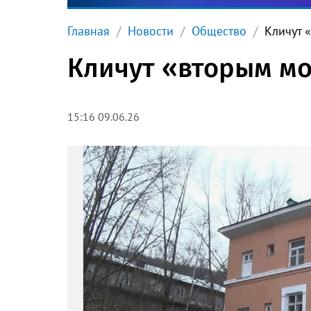
Главная
Новости
Общество
Кличут 
Кличут «вторым мо
15:16 09.06.26