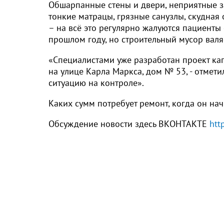
Обшарпанные стены и двери, неприятные за
тонкие матрацы, грязные санузлы, скудная
– на всё это регулярно жалуются пациенты
прошлом году, но строительный мусор валяе
«Специалистами уже разработан проект ка
на улице Карла Маркса, дом № 53, - отмет
ситуацию на контроле».
Каких сумм потребует ремонт, когда он нач
Обсуждение новости здесь ВКОНТАКТЕ
htt