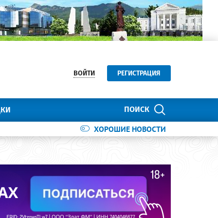
ВОЙТИ
РЕГИСТРАЦИЯ
ПОИСК
ДКИ
ХОРОШИЕ НОВОСТИ