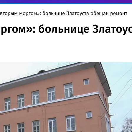
«вторым моргом»: больнице Златоуста обещан ремонт
ргом»: больнице Златоу