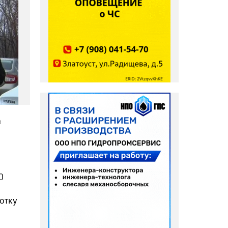
а
0
отку