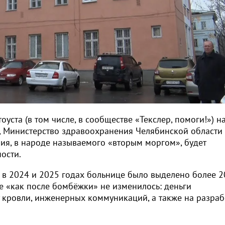
ста (в том числе, в сообществе «Текслер, помоги!») н
, Министерство здравоохранения Челябинской области
ния, в народе называемого «вторым моргом», будет
ости.
а в 2024 и 2025 годах больнице было выделено более 2
е «как после бомбёжки» не изменилось: деньги
 кровли, инженерных коммуникаций, а также на разраб