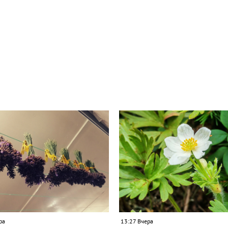
ра
13:27 Вчера