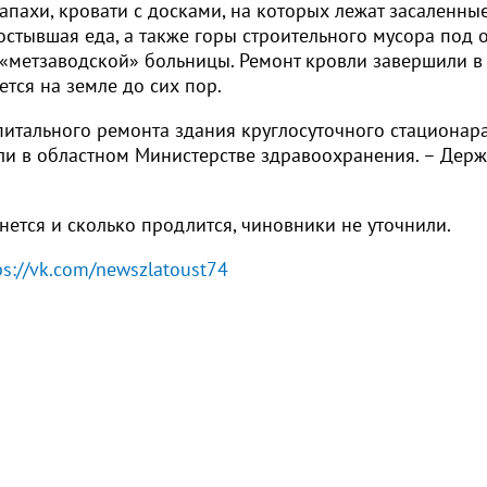
пахи, кровати с досками, на которых лежат засаленны
 остывшая еда, а также горы строительного мусора под
 «метзаводской» больницы. Ремонт кровли завершили в
тся на земле до сих пор.
питального ремонта здания круглосуточного стационар
или в областном Министерстве здравоохранения. – Дер
нется и сколько продлится, чиновники не уточнили.
ps://vk.com/newszlatoust74