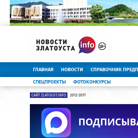
ГЛАВНАЯ
НОВОСТИ
СПРАВОЧНИК ПРЕД
СПЕЦПРОЕКТЫ
ФОТОКОНКУРСЫ
САЙТ ZLATOUST.INFO
2012-2017