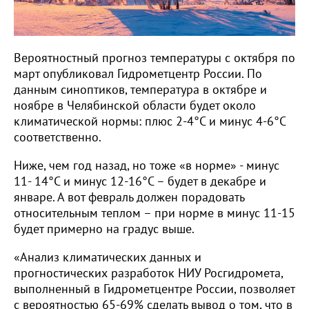
Вероятностный прогноз температуры с октября по
март опубликовал Гидрометцентр России. По
данным синоптиков, температура в октябре и
ноябре в Челябинской области будет около
климатической нормы: плюс 2-4°С и минус 4-6°С
соответственно.
Ниже, чем год назад, но тоже «в норме» - минус
11- 14°С и минус 12-16°С – будет в декабре и
январе. А вот февраль должен порадовать
относительным теплом – при норме в минус 11-15
будет примерно на градус выше.
«Анализ климатических данных и
прогностических разработок НИУ Росгидромета,
выполненный в Гидрометцентре России, позволяет
с вероятностью 65-69% сделать вывод о том, что в