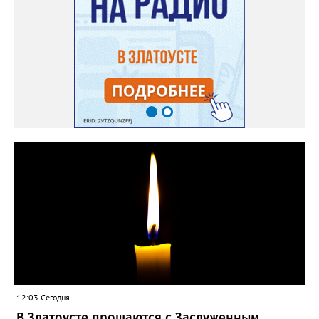
12:03 Сегодня
В Златоусте прощаются с Заслуженным