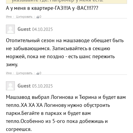
А у меня в квартире-ГАЗ!!!А у -ВАС!!!???
Имя
Цитировать
0
Guest
04.10.2025
Отопительный сезон на машзаводе обещает быть
не забывающимся. Записывайтесь в секцию
моржей, пока не поздно - есть шанс пережить
зиму.
Имя
Цитировать
0
Guest
05.10.2025
Машзавод выбрал Логинова и Тюрина и будет вам
тепло.ХА ХА ХА Логинову нужно обустроить
парки.Бегайте в парках и будет вам
тепло.Особенно из 5-ого пока добежишь и
согреешся.