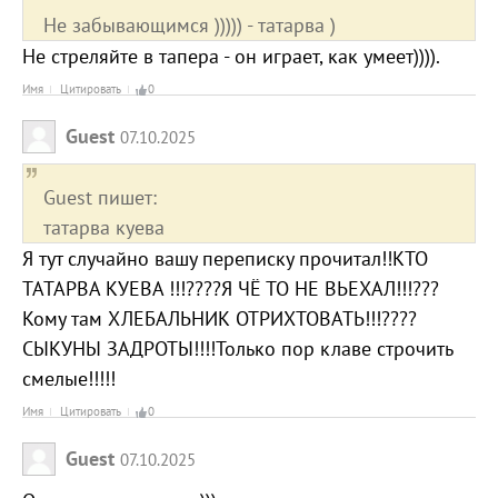
Не забывающимся ))))) - татарва )
Не стреляйте в тапера - он играет, как умеет)))).
Имя
Цитировать
0
Guest
07.10.2025
Guest пишет:
татарва куева
Я тут случайно вашу переписку прочитал!!КТО
ТАТАРВА КУЕВА !!!????Я ЧЁ ТО НЕ ВЬЕХАЛ!!!???
Кому там ХЛЕБАЛЬНИК ОТРИХТОВАТЬ!!!????
СЫКУНЫ ЗАДРОТЫ!!!!Только пор клаве строчить
смелые!!!!!
Имя
Цитировать
0
Guest
07.10.2025