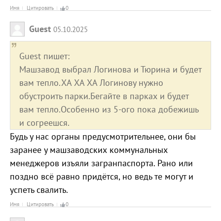
Имя
Цитировать
0
Guest
05.10.2025
Guest пишет:
Машзавод выбрал Логинова и Тюрина и будет
вам тепло.ХА ХА ХА Логинову нужно
обустроить парки.Бегайте в парках и будет
вам тепло.Особенно из 5-ого пока добежишь
и согреешся.
Будь у нас органы предусмотрительнее, они бы
заранее у машзаводских коммунальных
менеджеров изъяли загранпаспорта. Рано или
поздно всё равно придётся, но ведь те могут и
успеть свалить.
Имя
Цитировать
0