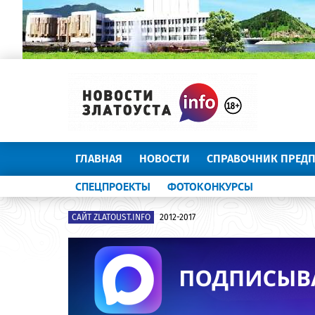
ГЛАВНАЯ
НОВОСТИ
СПРАВОЧНИК ПРЕД
СПЕЦПРОЕКТЫ
ФОТОКОНКУРСЫ
САЙТ ZLATOUST.INFO
2012-2017