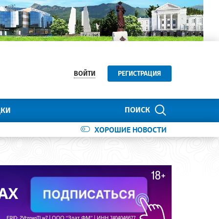
ВОЙТИ
РЕГИСТРАЦИЯ
ПОИСК
ДКИ
ХОРОШИЕ НОВОСТИ