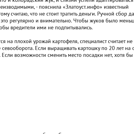
неизводимыми, - пояснила «Златоуст.инфо» известный
му считаю, что не стоит тратить деньги. Ручной сбор да
 это регулярно и внимательно. Чтобы жуков было меньш
тобы вредители ими не подпитывались.
ся на плохой урожай картофеля, специалист считает не
 севооборота. Если выращивать картошку по 20 лет на
. Если возможности сменить место посадки нет, хотя бы