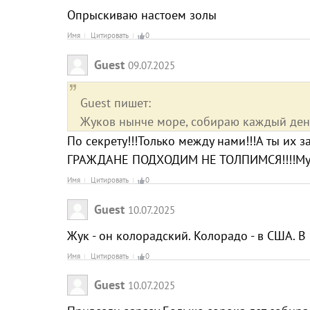
Опрыскиваю настоем золы
Имя
Цитировать
0
Guest
09.07.2025
Guest пишет:
Жуков нынче море, собираю каждый день
По секрету!!!Только между нами!!!А ты и
ГРАЖДАНЕ ПОДХОДИМ НЕ ТОЛПИМСЯ!!!!Мужчи
Имя
Цитировать
0
Guest
10.07.2025
Жук - он колорадский. Колорадо - в США. В 
Имя
Цитировать
0
Guest
10.07.2025