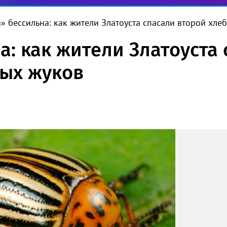
» бессильна: как жители Златоуста спасали второй хле
а: как жители Златоуста
ых жуков