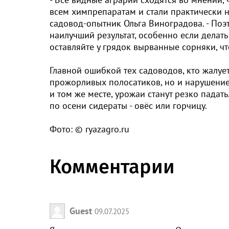
всем химпрепаратам и стали практически 
садовод-опытник Ольга Виноградова. - Поэто
наилучший результат, особенно если делать
оставляйте у грядок вырванные сорняки, ч
Главной ошибкой тех садоводов, кто жалует
прожорливых полосатиков, но и нарушение
и том же месте, урожаи станут резко падать
по осени сидераты - овёс или горчицу.
Фото: © ryazagro.ru
Комментарии
Guest
09.07.2025