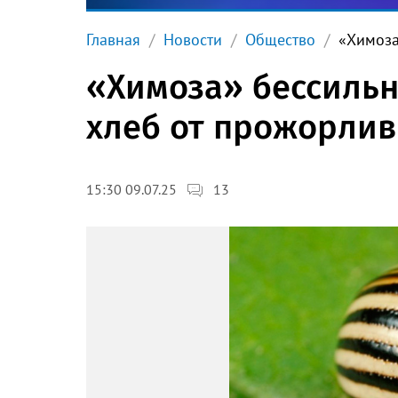
Главная
Новости
Общество
«Химоза
«Химоза» бессильн
хлеб от прожорлив
13
15:30 09.07.25