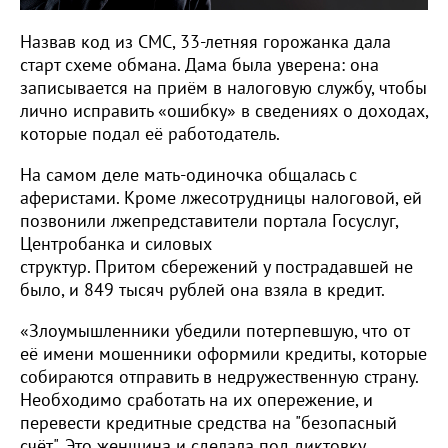
Назвав код из СМС, 33-летняя горожанка дала
старт схеме обмана. Дама была уверена: она
записывается на приём в налоговую службу, чтобы
лично исправить «ошибку» в сведениях о доходах,
которые подал её работодатель.
На самом деле мать-одиночка общалась с
аферистами. Кроме лжесотрудницы налоговой, ей
позвонили лжепредставители портала Госуслуг,
Центробанка и силовых
структур. Притом сбережений у пострадавшей не
было, и 849 тысяч рублей она взяла в кредит.
«Злоумышленники убедили потерпевшую, что от
её имени мошенники оформили кредиты, которые
собираются отправить в недружественную страну.
Необходимо сработать на их опережение, и
перевести кредитные средства на "безопасный
счёт". Это женщина и сделала под диктовку