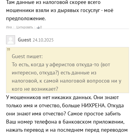
Там данные из налоговой скорее всего
мошенники взяли из дырявых госуслуг - моё
предположение.
Имя
Цитировать
0
Guest
24.10.2025
Guest пишет:
То есть, когда у аферистов откуда-то (вот
интересно, откуда?) есть данные из
налоговой, к самой налоговой вопросов ни у
кого не возникает?
У мошенников нет никаких данных. Они знают
только имя и отчество, больше НИХРЕНА. Откуда
они знают имя отчество? Самое простое забить
Ваш номер телефона в банковском приложении,
нажать перевод и на последнем перед переводом