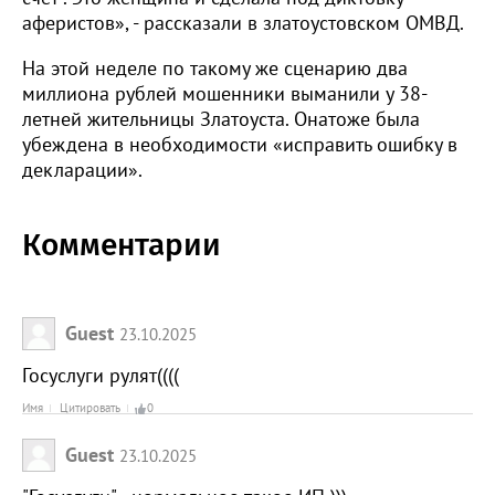
аферистов», - рассказали в златоустовском ОМВД.
На этой неделе по такому же сценарию два
миллиона рублей мошенники выманили у 38-
летней жительницы Златоуста. Онатоже была
убеждена в необходимости «исправить ошибку в
декларации».
Комментарии
Guest
23.10.2025
Госуслуги рулят((((
Имя
Цитировать
0
Guest
23.10.2025