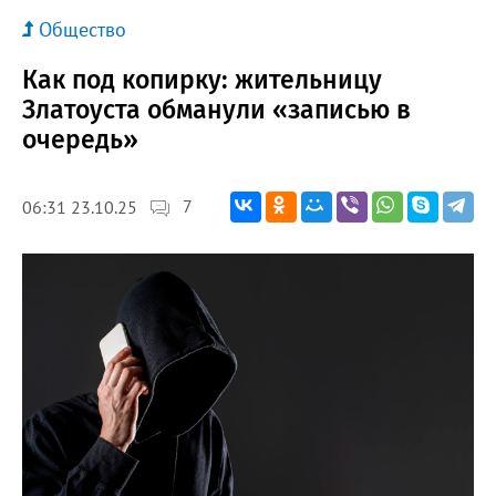
Общество
Как под копирку: жительницу
Златоуста обманули «записью в
очередь»
7
06:31 23.10.25