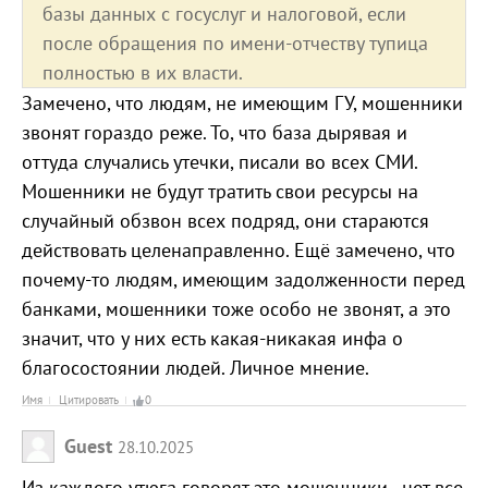
базы данных с госуслуг и налоговой, если
после обращения по имени-отчеству тупица
полностью в их власти.
Замечено, что людям, не имеющим ГУ, мошенники
звонят гораздо реже. То, что база дырявая и
оттуда случались утечки, писали во всех СМИ.
Мошенники не будут тратить свои ресурсы на
случайный обзвон всех подряд, они стараются
действовать целенаправленно. Ещё замечено, что
почему-то людям, имеющим задолженности перед
банками, мошенники тоже особо не звонят, а это
значит, что у них есть какая-никакая инфа о
благосостоянии людей. Личное мнение.
Имя
Цитировать
0
Guest
28.10.2025
Из каждого утюга говорят это мошенники , нет все