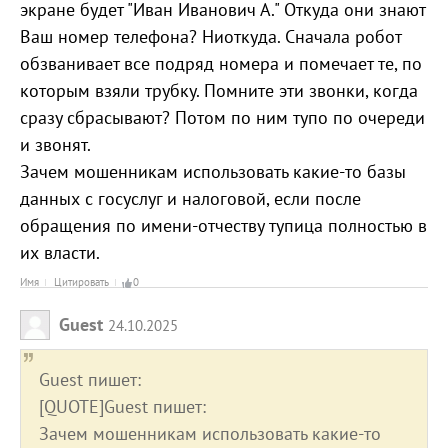
экране будет "Иван Иванович А." Откуда они знают
Ваш номер телефона? Ниоткуда. Сначала робот
обзванивает все подряд номера и помечает те, по
которым взяли трубку. Помните эти звонки, когда
сразу сбрасывают? Потом по ним тупо по очереди
и звонят.
Зачем мошенникам использовать какие-то базы
данных с госуслуг и налоговой, если после
обращения по имени-отчеству тупица полностью в
их власти.
Имя
Цитировать
0
Guest
24.10.2025
Guest пишет:
[QUOTE]Guest пишет:
Зачем мошенникам использовать какие-то