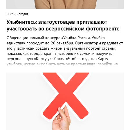
08:39 Сегодня
Улыбнитесь: златоустовцев приглашают
участвовать во всероссийском фотопроекте
Общенациональный конкурс «Улыбка России. Улыбка
единства» проходит до 20 сентября. Организаторы предлагают
его участникам создать живой визуальный портрет страны,
показав, как города хранят историю их семьи, и получить
персональную «Карту улыбок». «Чтобы создать «Карту
улыбок», нужно выполнить четыре простых шага: перейти на
сайт улыбкароссии.рф и нажать кнопку «Собрать карту
улыбок»; загрузить фотографию с улыбкой – подойдёт портрет
одного человека, пары, семьи или нескольких поколений в
одном кадре; отметить один или несколько городов,
связанных с историей семьи или важными воспоминаниями;
добавить подписи к городам, кратко объяснив связь с каждым
из них, указать контакты и подтвердить согласие с правилами
проекта», - говорится в инструкции на сайте проекта. ‍Заявка
может быть семейной, а после модерации стать частью
визуального архива проекта. 20 участников обещают
пригласить на итоговую фотосессию в Москве. Персональную
«Карту улыбок», которую можно скачать, сохранить и