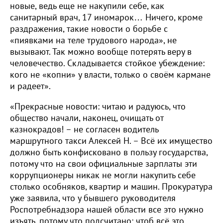
новые, ведь еще не накупили себе, как
санитарный врач, 17 иномарок… Ничего, кроме
раздражения, такие новости о борьбе с
«пиявками на теле трудового народа», не
вызывают. Так можно вообще потерять веру в
человечество. Складывается стойкое убеждение:
кого не «копни» у власти, только о своём кармане
и радеет».
«Прекрасные новости: читаю и радуюсь, что
общество начали, наконец, очищать от
казнокрадов! – не согласен водитель
маршрутного такси Алексей Н. – Всё их имущество
должно быть конфисковано в пользу государства,
потому что на свои официальные зарплаты эти
коррупционеры никак не могли накупить себе
столько особняков, квартир и машин. Прокуратура
уже заявила, что у бывшего руководителя
Роспотребнадзора нашей области все это нужно
изъять, потому что подсчитано: чтоб всё это