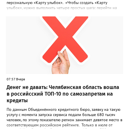
персональную «Карту улыбок». «Чтобы создать «Карту
улыбок», нужно выполнить четыре простых шага: перейти на
сайт улыбкароссии.рф и нажать кнопку «Собрать карту
улыбок»; загрузить фотографию с улыбкой – подойдёт портрет
одного человека, пары, семьи или нескольких поколений в
одном кадре; отметить один или несколько городов,
связанных с историей семьи или важными воспоминаниями;
добавить подписи к городам, кратко объяснив связь с каждым
из них, указать контакты и подтвердить согласие с правилами
проекта», - говорится в инструкции на сайте проекта. ‍Заявка
может быть семейной, а после модерации стать частью
визуального архива проекта. 20 участников обещают
пригласить на итоговую фотосессию в Москве. Персональную
«Карту улыбок», которую можно скачать, сохранить и
опубликовать в социальных сетях, отмечают в оргкомитете,
07:57 Вчера
получат все, кто улыбнулся.
Денег не давать: Челябинская область вошла
в российсский ТОП-10 по самозапретам на
кредиты
По данным Объединённого кредитного бюро, заявку на такую
услугу с момента запуска сервиса подали больше 680 тысяч
человек, по этому показателю регион занимает девятое место в
соответствующем российском рейтинге. Только в июле от