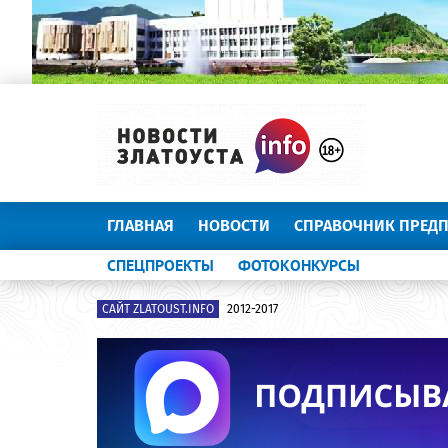
ГЛАВНАЯ
НОВОСТИ
СПРАВОЧНИК ПРЕД
СПЕЦПРОЕКТЫ
ФОТОКОНКУРСЫ
САЙТ ZLATOUST.INFO
2012-2017