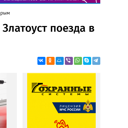
Крым
Златоуст поезда в