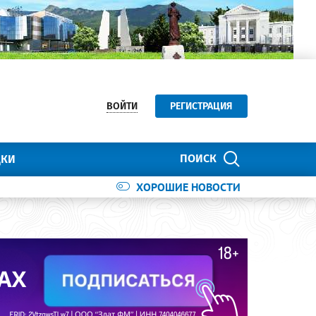
ВОЙТИ
РЕГИСТРАЦИЯ
ПОИСК
ДКИ
ХОРОШИЕ НОВОСТИ