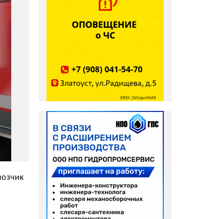
возчик