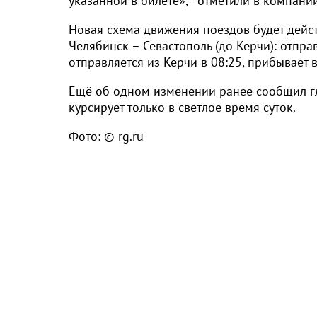
указанной в билете», - отметили в компании
Новая схема движения поездов будет дейст
Челябинск – Севастополь (до Керчи): отправ
отправляется из Керчи в 08:25, прибывает в
Ещё об одном изменении ранее сообщил гл
курсирует только в светлое время суток.
Фото: © rg.ru