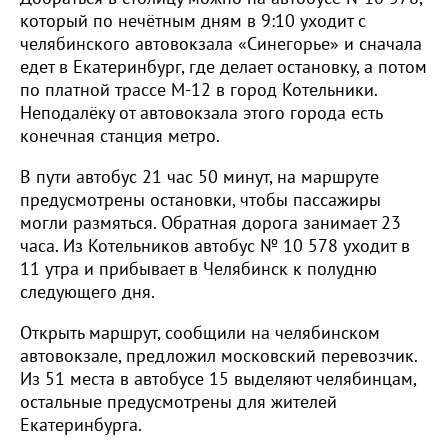
который по нечётным дням в 9:10 уходит с
челябинского автовокзала «Синегорье» и сначала
едет в Екатеринбург, где делает остановку, а потом
по платной трассе М-12 в город Котельники.
Неподалёку от автовокзала этого города есть
конечная станция метро.
В пути автобус 21 час 50 минут, на маршруте
предусмотрены остановки, чтобы пассажиры
могли размяться. Обратная дорога занимает 23
часа. Из Котельников автобус № 10 578 уходит в
11 утра и прибывает в Челябинск к полудню
следующего дня.
Открыть маршрут, сообщили на челябинском
автовокзале, предложил московский перевозчик.
Из 51 места в автобусе 15 выделяют челябинцам,
остальные предусмотрены для жителей
Екатеринбурга.