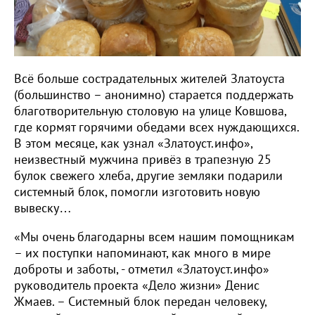
Всё больше сострадательных жителей Златоуста
(большинство – анонимно) старается поддержать
благотворительную столовую на улице Ковшова,
где кормят горячими обедами всех нуждающихся.
В этом месяце, как узнал «Златоуст.инфо»,
неизвестный мужчина привёз в трапезную 25
булок свежего хлеба, другие земляки подарили
системный блок, помогли изготовить новую
вывеску…
«Мы очень благодарны всем нашим помощникам
– их поступки напоминают, как много в мире
доброты и заботы, - отметил «Златоуст.инфо»
руководитель проекта «Дело жизни» Денис
Жмаев. – Системный блок передан человеку,