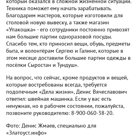
который оказался в сложной жизненной ситуации.
Техника поможет ему начать зарабатывать.
Благодарим мастеров, которые изготовили для
столовой новую вывеску, а также магазин
«Упакошка» - его сотрудники постоянно привозят
нам большие партии одноразовой посуды.
Спасибо тем, кто приносил вещи, обувь, предметы
быта, и волонтёрам Сергею и Галине, которые в
этом месяце доставили большие партии одежды в
посёлки Сыростан и Тундуш».
На вопрос, что сейчас, кроме продуктов и вещей,
которые востребованы всегда, требуется
подопечным «Дела жизни», Денис Вячеславович
ответил: швейная машинка. Если у вас есть
ненужная, но в рабочем состоянии, пожалуйста,
позвоните руководителю: 8-900-060-38-20.
Фото: Денис Жмаев, специально для
«Златоуст.инфо»