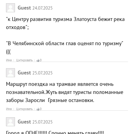
Guest
24.07.2025
"к Центру развития туризма Златоуста бежит река
отходов";
"В Челябинской области глав оценят по туризму"
(((
Имя
Цитировать
0
Guest
25.07.2025
Маршрут поездка на трамвае является очень
познавательной.Жуть видят туристы поломанные
заборы Заросли Грязные остановки.
Имя
Цитировать
0
Guest
25.07.2025
Город в ОГНЕ!!!!!! Срочно менять главу!!!!