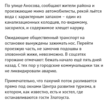
По улице Аносова, сообщают жители района и
проезжающие мимо автомобилисты, рекой льётся
вода с характерным запахом – один из
канализационных колодцев, по-видимому,
засорился, и содержимое хлещет наружу.
Ожидающие общественный транспорт на
остановке вынуждены зажимать нос. Перейти
проезжую часть, не замочив подошвы в
зловонной жиже, невозможно. В соцсетях
горожане отмечают: бежать начало ещё пять дней
назад. С тех пор у городские коммунальщики так и
не ликвидировали аварию.
Примечательно, что пахучий поток разливается
прямо под окнами Центра развития туризма, в
котором, как известно, есть и хостел, где
останавливаются гости Златоуста.