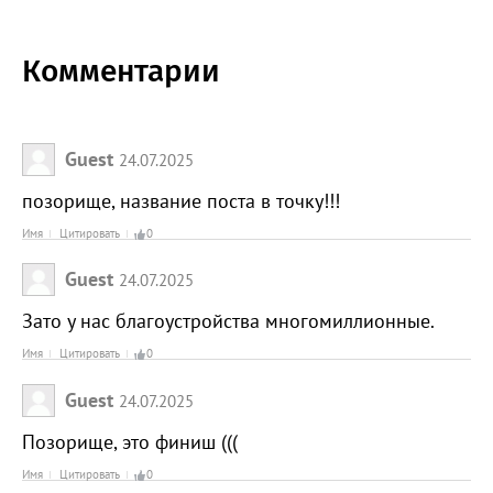
Комментарии
Guest
24.07.2025
позорище, название поста в точку!!!
Имя
Цитировать
0
Guest
24.07.2025
Зато у нас благоустройства многомиллионные.
Имя
Цитировать
0
Guest
24.07.2025
Позорище, это финиш (((
Имя
Цитировать
0