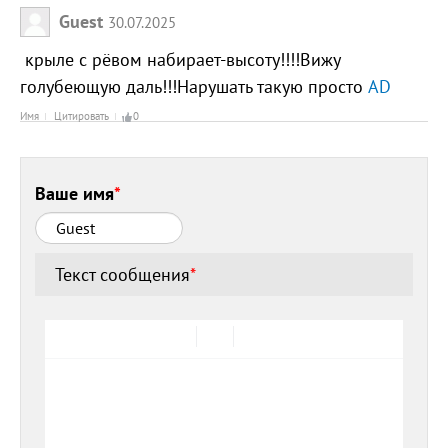
Guest
30.07.2025
крыле с рёвом набирает-высоту!!!!Вижу
голубеющую даль!!!Нарушать такую просто
AD
Имя
Цитировать
0
Ваше имя
*
Текст сообщения
*