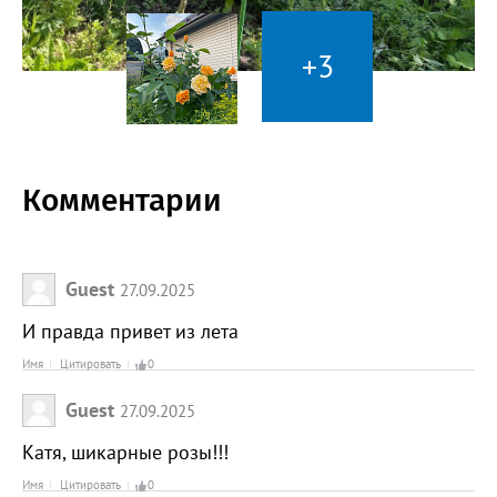
+3
Комментарии
Guest
27.09.2025
И правда привет из лета
Имя
Цитировать
0
Guest
27.09.2025
Катя, шикарные розы!!!
Имя
Цитировать
0