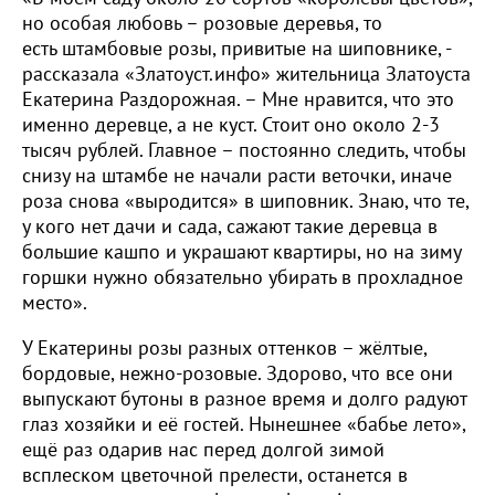
но особая любовь – розовые деревья, то
есть штамбовые розы, привитые на шиповнике, -
рассказала «Златоуст.инфо» жительница Златоуста
Екатерина Раздорожная. – Мне нравится, что это
именно деревце, а не куст. Стоит оно около 2-3
тысяч рублей. Главное – постоянно следить, чтобы
снизу на штамбе не начали расти веточки, иначе
роза снова «выродится» в шиповник. Знаю, что те,
у кого нет дачи и сада, сажают такие деревца в
большие кашпо и украшают квартиры, но на зиму
горшки нужно обязательно убирать в прохладное
место».
У Екатерины розы разных оттенков – жёлтые,
бордовые, нежно-розовые. Здорово, что все они
выпускают бутоны в разное время и долго радуют
глаз хозяйки и её гостей. Нынешнее «бабье лето»,
ещё раз одарив нас перед долгой зимой
всплеском цветочной прелести, останется в