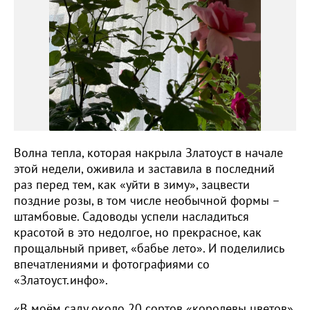
Волна тепла, которая накрыла Златоуст в начале
этой недели, оживила и заставила в последний
раз перед тем, как «уйти в зиму», зацвести
поздние розы, в том числе необычной формы –
штамбовые. Садоводы успели насладиться
красотой в это недолгое, но прекрасное, как
прощальный привет, «бабье лето». И поделились
впечатлениями и фотографиями со
«Златоуст.инфо».
«В моём саду около 20 сортов «королевы цветов»,