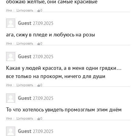
обожаю желтые, они самые красивые
Имя
Цитировать
0
Guest
27.09.2025
ага, сижу в пледе и любуюсь на розы
Имя
Цитировать
0
Guest
27.09.2025
Какая у людей красота, а в меня одни грядки…
все только на прокорм, ничего для души
Имя
Цитировать
0
Guest
27.09.2025
То что хотелось увидеть промозглым этим днём
Имя
Цитировать
0
Guest
27.09.2025