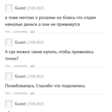
Guest
27.09.2025
я тоже мечтаю о розалии но боюсь что отдам
немалые деньги а они не приживутся
Имя
Цитировать
0
Guest
27.09.2025
А где можно такие купить, чтобы прижились
точно?
Имя
Цитировать
0
Guest
27.09.2025
Полюбовалась. Спасибо что поделились
Имя
Цитировать
0
Guest
27.09.2025