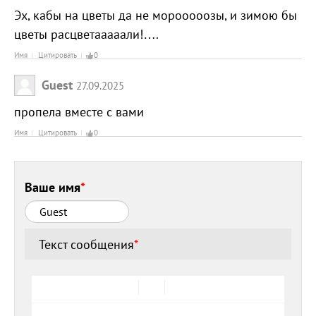
Эх, кабы на цветы да не морооооозы, и зимою бы
цветы расцветааааали!….
Имя
Цитировать
0
Guest
27.09.2025
пропела вместе с вами
Имя
Цитировать
0
Ваше имя
*
Текст сообщения
*