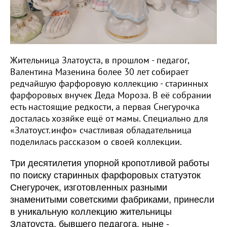
Жительница Златоуста, в прошлом - педагог,
Валентина Мазенина более 30 лет собирает
редчайшую фарфоровую коллекцию - старинных
фарфоровых внучек Деда Мороза. В её собрании
есть настоящие редкости, а первая Снегурочка
досталась хозяйке ещё от мамы. Специально для
«Златоуст.инфо» счастливая обладательница
поделилась рассказом о своей коллекции.
Три десятилетия упорной кропотливой работы
по поиску старинных фарфоровых статуэток
Снегурочек, изготовленных разными
знаменитыми советскими фабриками, принесли
в
уникальную коллекцию жительницы
Златоуста, бывшего педагога, ныне -