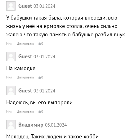
Guest
03.01.2024
У бабушки такая была, которая впереди, всю
жизнь у неё на ермолке стояла, очень сильно
жалею что такую память о бабушке разбил внук
Имя
Цитировать
0
Guest
03.01.2024
На камодке
Имя
Цитировать
0
Guest
03.01.2024
Надеюсь, вы его выпороли
Имя
Цитировать
0
Владимир
05.01.2024
Молодец. Таких людей и такое хобби