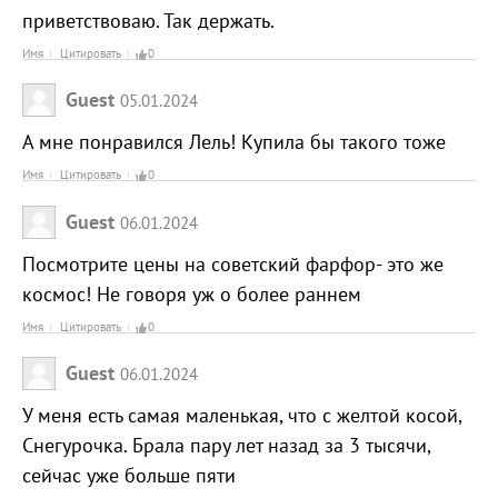
приветствоваю. Так держать.
Имя
Цитировать
0
Guest
05.01.2024
А мне понравился Лель! Купила бы такого тоже
Имя
Цитировать
0
Guest
06.01.2024
Посмотрите цены на советский фарфор- это же
космос! Не говоря уж о более раннем
Имя
Цитировать
0
Guest
06.01.2024
У меня есть самая маленькая, что с желтой косой,
Снегурочка. Брала пару лет назад за 3 тысячи,
сейчас уже больше пяти