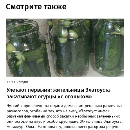
Смотрите также
11:41 Сегодня
Улетают первыми: жительницы Златоуста
закатывают огурцы «с огоньком»
Чуткий к проверенным годами домашним рецептам различных
разносолов, особенно тех, что на зиму, «Златоуст.инфо»
разузнал фамильный способ закатки необычных зеленёньких –
они острые на вкус и особо хрустящие. Жительница Златоуста,
металлург Ольга Назонова с удовольствием раскрыла рецепт.