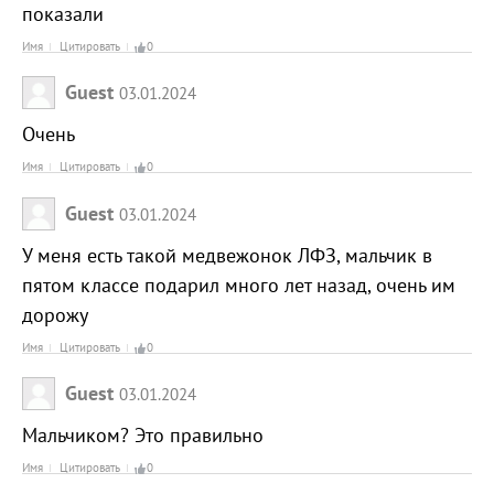
показали
Имя
Цитировать
0
Guest
03.01.2024
Очень
Имя
Цитировать
0
Guest
03.01.2024
У меня есть такой медвежонок ЛФЗ, мальчик в
пятом классе подарил много лет назад, очень им
дорожу
Имя
Цитировать
0
Guest
03.01.2024
Мальчиком? Это правильно
Имя
Цитировать
0