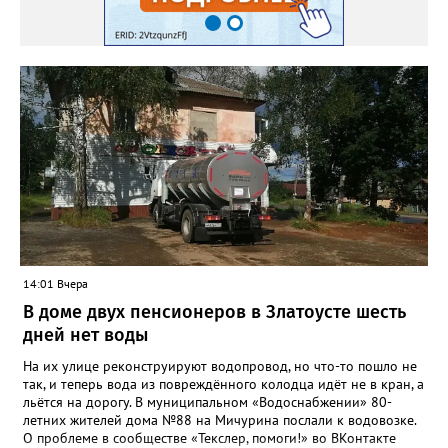
14:01 Вчера
В доме двух пенсионеров в Златоусте шесть
дней нет воды
На их улице реконструируют водопровод, но что-то пошло не
так, и теперь вода из повреждённого колодца идёт не в кран, а
льётся на дорогу. В муниципальном «Водоснабжении» 80-
летних жителей дома №88 на Мичурина послали к водовозке.
О проблеме в сообществе «Текслер, помоги!» во ВКонтакте