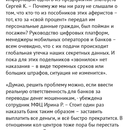
Сергей К. – Почему же мы ни разу не слышали о
том, что кто-то из пособников этих аферистов –
тот, кто за «свой процент» передал им
персональные данные граждан, был пойман и
посажен? Руководство цифровых платформ,
менеджеры мобильных операторов и банков –
всем очевидно, что с их подачи происходит
глобальная утечка наших секретных данных. И
пока для этих подельников «звонилок» нет
наказания – в виде тюремных сроков или
больших штрафов, ситуация не изменится».
«Думаю, решить проблему можно, если ввести
реальную ответственность для банков за
переводы денег мошенникам, - убеждена
сотрудник МФЦ Ирина Р. – Стоит один раз
наказать банк таким образом – заставить
выплатить все деньги, и всё быстро прекратится. В
отношении кол-центров тоже пора бы перестать