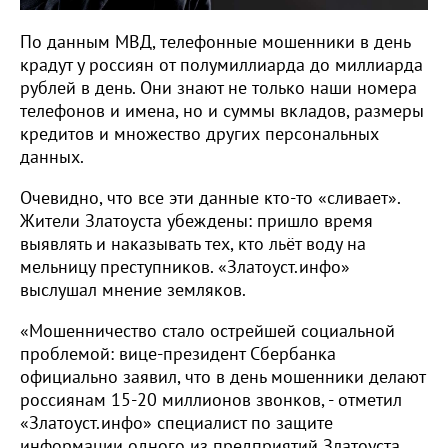
По данным МВД, телефонные мошенники в день
крадут у россиян от полумиллиарда до миллиарда
рублей в день. Они знают не только наши номера
телефонов и имена, но и суммы вкладов, размеры
кредитов и множество других персональных
данных.
Очевидно, что все эти данные кто-то «сливает».
Жители Златоуста убеждены: пришло время
выявлять и наказывать тех, кто льёт воду на
мельницу преступников. «Златоуст.инфо»
выслушал мнение земляков.
«Мошенничество стало острейшей социальной
проблемой: вице-президент Сбербанка
официально заявил, что в день мошенники делают
россиянам 15-20 миллионов звонков, - отметил
«Златоуст.инфо» специалист по защите
информации одного из предприятий Златоуста