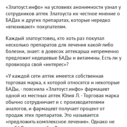
«Златоуст.инфо» на условиях анонимности узнал у
сотрудников аптек Златоуста их честное мнение о
БАДах и других препаратах, которые нередко
«втюхивают» покупателям.
Каждый златоустовец, кто хоть раз покупал
несколько препаратов для лечения какой-либо
болезни, знает: в довесок аптекарша непременно
предложит недешевые БАДы и витамины. Есть ли у
провизора свой «интерес»?
«У каждой сети аптек имеется собственная
торговая марка, к которой относятся и некоторые
БАДы, - пояснила «Златоуст.инфо» фармацевт
одной из местных аптек Юлия Л. - Торговая марка
обычно сотрудничает и с производителями
аналогов, и фармацевт получает процент от
продаж этих препаратов. Это называется
«предложить комплексное лечение». Однако не