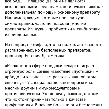
все БАДы – плацебо. Да, они не являются
лекарственными средствами, но и нужны лишь как
дополнительная помощь к основному препарату.
Например, людям, которые прошли курс
химиотерапии, часто не подходят многие
препараты. Им нужны пробиотики и синбиотики
из биодобавок».
На вопрос, не миф ли, что на полках аптек много
распиаренных, но бесполезных препаратов,
провизор Евгения Д. отметила:
«Маркетинг в сфере продажи лекарств играет
огромную роль. Самые известные «пустышки» –
арбидол и кагоцел. Нам рассказывали об этом
еще в вузе. У специалистов есть вопросы и ко
многим другим иммуномодуляторам и
противовирусным. Это «полупустышки», потому
что их стоит принимать только в качестве
профилактики. В начале болезни они бесполезны.