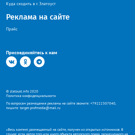
Куда сходить в г. Златоуст
Реклама на сайте
Прайс
Присоединяйтесь к нам
© zlatoust.info 2020
Политика конфиденциальности
По вопросам размещения рекламы на сайте звоните: +79222307040,
пишите: target-profmedia@mail.ru
«Весь контент, размещаемый на сайте, получен из открытых источников. В
случае, если автор того или иного объекта авторского права, размещенного на