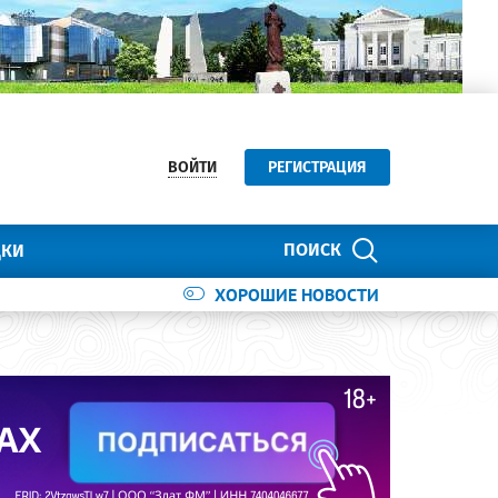
ВОЙТИ
РЕГИСТРАЦИЯ
ПОИСК
ДКИ
ХОРОШИЕ НОВОСТИ