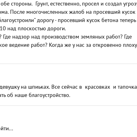
 обе стороны. Грунт, естественно, просел и создал угроз
ома. После многочисленных жалоб на просевший кусок
благоустроили" дорогу - просевший кусок бетона теперь
10 над плоскостью дороги.
? Где надзор над производством земляных работ? Где
ое ведение работ? Когда же у нас за откровенно плох
девушку на шпиьках. Все сейчас в красовках и тапочк
ать об наше благоустройство.
йти...