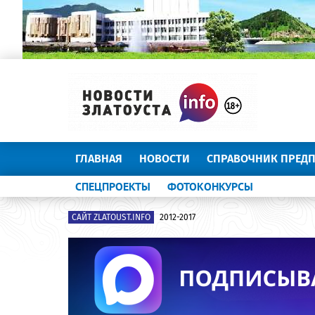
ГЛАВНАЯ
НОВОСТИ
СПРАВОЧНИК ПРЕД
СПЕЦПРОЕКТЫ
ФОТОКОНКУРСЫ
САЙТ ZLATOUST.INFO
2012-2017