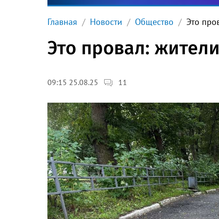
Главная
Новости
Общество
Это про
Это провал: жител
11
09:15 25.08.25