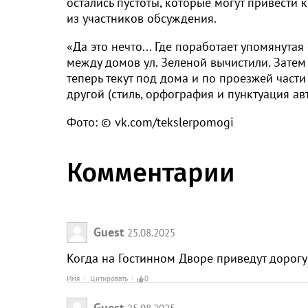
остались пустоты, которые могут привести 
из участников обсуждения.
«Да это нечто... Где поработает упомянута
между домов ул. Зеленой вычистили. Затем
теперь текут под дома и по проезжей части
другой (стиль, орфография и пунктуация ав
Фото: © vk.com/tekslerpomogi
Комментарии
Guest
25.08.2025
Когда на Гостинном Дворе приведут дорогу
Имя
Цитировать
0
Guest
25.08.2025