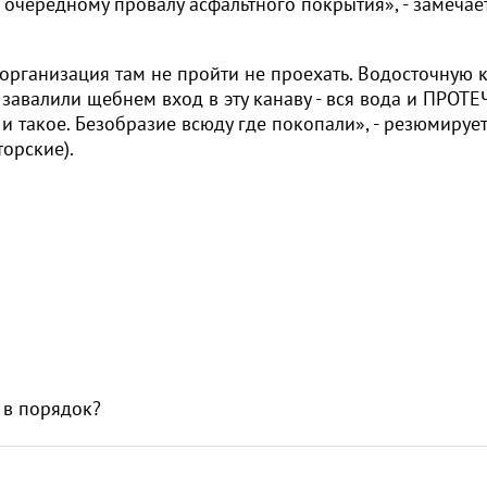
к очередному провалу асфальтного покрытия», - замечае
я организация там не пройти не проехать. Водосточную 
 завалили щебнем вход в эту канаву - вся вода и ПРОТ
 и такое. Безобразие всюду где покопали», - резюмирует
торские).
 в порядок?