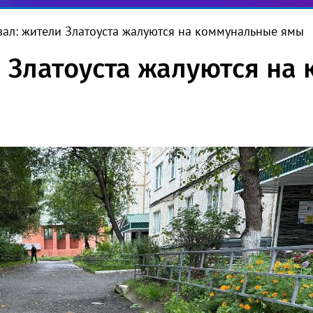
вал: жители Златоуста жалуются на коммунальные ямы
и Златоуста жалуются н