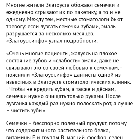
Многие жители Златоуста обожают семечки и
ежедневно сгрызают их по пакетику, а то и не
одному. Между тем, местные стоматологи бьют
тревогу: если лузгать семечки зубами, эмаль
разрушается за несколько месяцев.
«Златоуст.инфо» узнал подробности.
«Очень многие пациенты, жалуясь на плохое
состояние зубов и «слабость» эмали, даже не
связывают это со своей любовью к семечкам, -
пояснили «Златоуст.инфо» дантисты одной из
известных в Златоусте стоматологических клиник.
- Чтобы не вредить зубам, а также и дёснам,
семечки нужно очищать только руками. После
лузганья каждый раз нужно полоскать рот, а лучше
– чистить зубы».
Семечки – бесспорно полезный продукт, потому
что содержит много растительного белка,
витамины Е и группы В, магний, фосфор, селен,