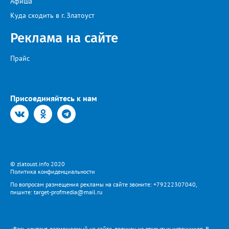
Афиша
Куда сходить в г. Златоуст
Реклама на сайте
Прайс
Присоединяйтесь к нам
© zlatoust.info 2020
Политика конфиденциальности
По вопросам размещения рекламы на сайте звоните: +79222307040,
пишите: target-profmedia@mail.ru
«Весь контент, размещаемый на сайте, получен из открытых источников. В