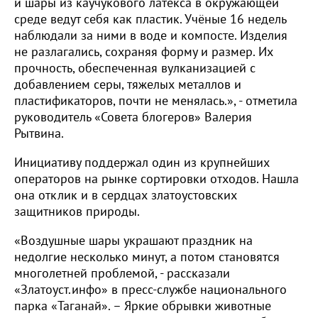
и шары из каучукового латекса в окружающей
среде ведут себя как пластик. Учёные 16 недель
наблюдали за ними в воде и компосте. Изделия
не разлагались, сохраняя форму и размер. Их
прочность, обеспеченная вулканизацией с
добавлением серы, тяжелых металлов и
пластификаторов, почти не менялась.», - отметила
руководитель «Совета блогеров» Валерия
Рытвина.
Инициативу поддержал один из крупнейших
операторов на рынке сортировки отходов. Нашла
она отклик и в сердцах златоустовских
защитников природы.
«Воздушные шары украшают праздник на
недолгие несколько минут, а потом становятся
многолетней проблемой, - рассказали
«Златоуст.инфо» в пресс-службе национального
парка «Таганай». – Яркие обрывки животные