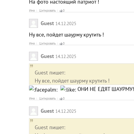
На фото настоящий патриот !
Имя
Цитировать
0
Guest
14.12.2025
Ну все, пойдет шаурму крутить !
Имя
Цитировать
0
Guest
14.12.2025
Guest пишет:
Ну все, пойдет шаурму крутить !
ОНИ НЕ ЕДЯТ ШАУРМУ!
Имя
Цитировать
0
Guest
14.12.2025
Guest пишет: