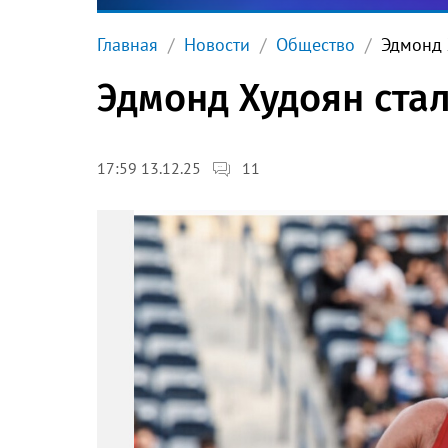
Главная
Новости
Общество
Эдмонд 
Эдмонд Худоян ста
11
17:59 13.12.25