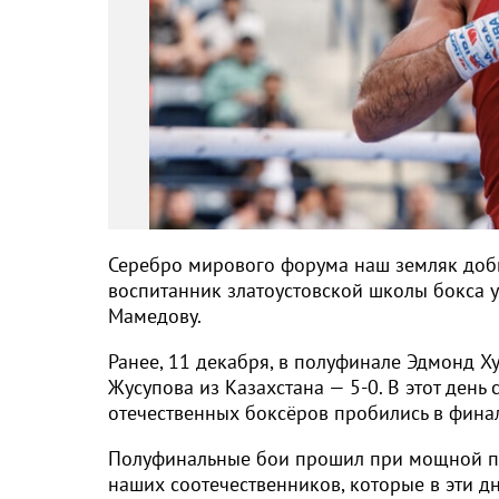
Серебро мирового форума наш земляк добы
воспитанник златоустовской школы бокса 
Мамедову.
Ранее, 11 декабря, в полуфинале Эдмонд Х
Жусупова из Казахстана — 5-0. В этот ден
отечественных боксёров пробились в фина
Полуфинальные бои прошил при мощной по
наших соотечественников, которые в эти д