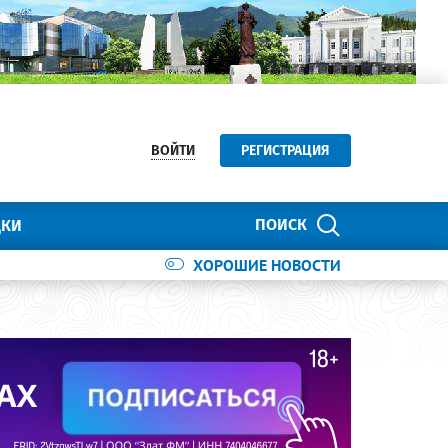
ВОЙТИ
РЕГИСТРАЦИЯ
ПОИСК
ДКИ
ХОРОШИЕ НОВОСТИ