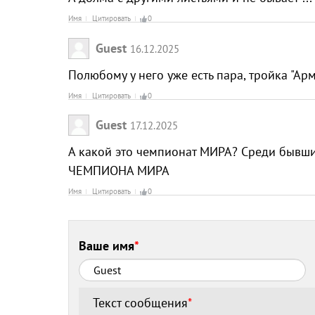
Имя
Цитировать
0
Guest
16.12.2025
Полюбому у него уже есть пара, тройка "Ар
Имя
Цитировать
0
Guest
17.12.2025
А какой это чемпионат МИРА? Среди бывши
ЧЕМПИОНА МИРА
Имя
Цитировать
0
Ваше имя
*
Текст сообщения
*