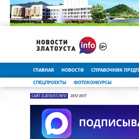
ГЛАВНАЯ
НОВОСТИ
СПРАВОЧНИК ПРЕД
СПЕЦПРОЕКТЫ
ФОТОКОНКУРСЫ
САЙТ ZLATOUST.INFO
2012-2017