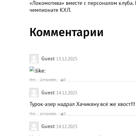
«Локомотива» вместе с персоналом клуба. 
чемпионате КХЛ.
Комментарии
Guest
13.12.2025
Имя
Цитировать
0
Guest
14.12.2025
Турок-азер надрал Хачикяну всё же хвост!!
Имя
Цитировать
0
Guest
14.12.2025