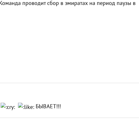
Команда проводит сбор в эмиратах на период паузы в
!
БЫВАЕТ!!!