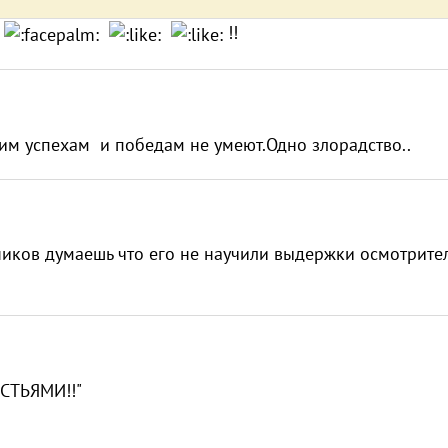
!
!!
жим успехам и победам не умеют.Одно злорадство..
ников думаешь что его не научили выдержки осмотрите
СТЬЯМИ!!"