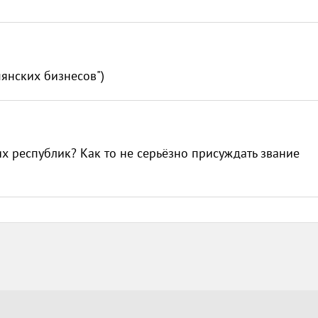
мянских бизнесов")
х республик? Как то не серьёзно присуждать звание