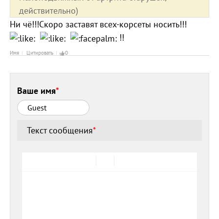
действительно)
Ни чё!!!Скоро заставят всех-корсеты носить!!!
!!
Имя
Цитировать
0
Ваше имя
*
Текст сообщения
*