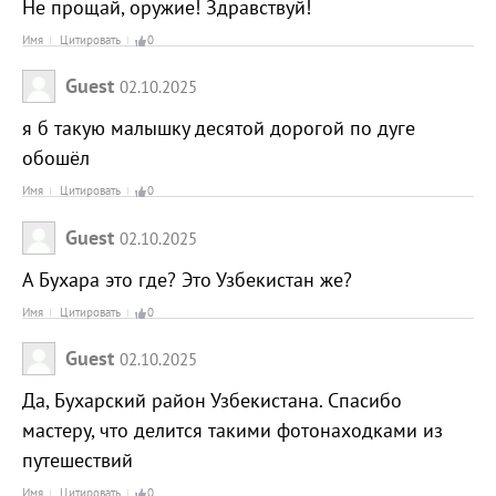
Не прощай, оружие! Здравствуй!
Имя
Цитировать
0
Guest
02.10.2025
я б такую малышку десятой дорогой по дуге
обошёл
Имя
Цитировать
0
Guest
02.10.2025
А Бухара это где? Это Узбекистан же?
Имя
Цитировать
0
Guest
02.10.2025
Да, Бухарский район Узбекистана. Спасибо
мастеру, что делится такими фотонаходками из
путешествий
Имя
Цитировать
0