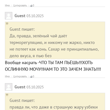
Имя
Цитировать
0
Guest
03.10.2025
Guest пишет:
Да, правда, зелёный чай даёт
терморегуляцию, и никому не жарко, никто
не потеет как конь. Сахар не принципиально,
дело вкуса, я пью без
Вообще насрать -ЧТО ТЫ ТАМ ПЬЁШЬ!!!ХОТЬ
ОСЛИННУЮ МОЧУ!!НАМ ТО ЭТО ЗАЧЕМ ЗНАТЬ!!!!
Имя
Цитировать
0
Guest
03.10.2025
Guest пишет:
правда ли, что даже в страшную жару узбеки