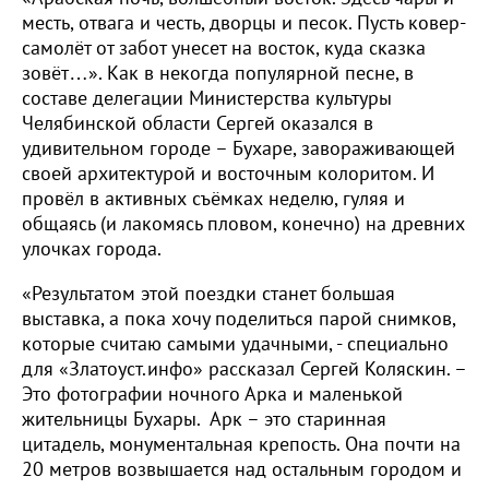
месть, отвага и честь, дворцы и песок. Пусть ковер-
самолёт от забот унесет на восток, куда сказка
зовёт…». Как в некогда популярной песне, в
составе делегации Министерства культуры
Челябинской области Сергей оказался в
удивительном городе – Бухаре, завораживающей
своей архитектурой и восточным колоритом. И
провёл в активных съёмках неделю, гуляя и
общаясь (и лакомясь пловом, конечно) на древних
улочках города.
«Результатом этой поездки станет большая
выставка, а пока хочу поделиться парой снимков,
которые считаю самыми удачными, - специально
для «Златоуст.инфо» рассказал Сергей Коляскин. –
Это фотографии ночного Арка и маленькой
жительницы Бухары. Арк – это старинная
цитадель, монументальная крепость. Она почти на
20 метров возвышается над остальным городом и