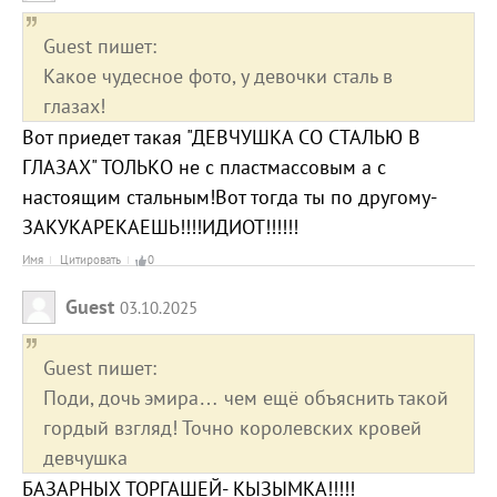
Guest пишет:
Какое чудесное фото, у девочки сталь в
глазах!
Вот приедет такая "ДЕВЧУШКА СО СТАЛЬЮ В
ГЛАЗАХ" ТОЛЬКО не с пластмассовым а с
настоящим стальным!Вот тогда ты по другому-
ЗАКУКАРЕКАЕШЬ!!!!ИДИОТ!!!!!!
Имя
Цитировать
0
Guest
03.10.2025
Guest пишет:
Поди, дочь эмира… чем ещё объяснить такой
гордый взгляд! Точно королевских кровей
девчушка
БАЗАРНЫХ ТОРГАШЕЙ- КЫЗЫМКА!!!!!