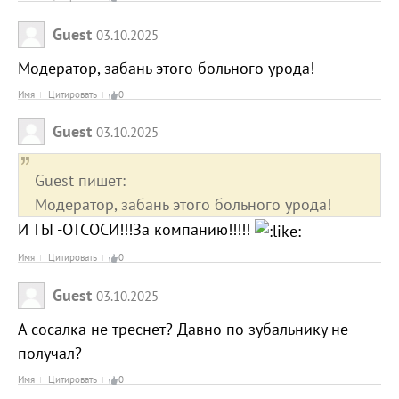
Guest
03.10.2025
Модератор, забань этого больного урода!
Имя
Цитировать
0
Guest
03.10.2025
Guest пишет:
Модератор, забань этого больного урода!
И ТЫ -ОТСОСИ!!!За компанию!!!!!
Имя
Цитировать
0
Guest
03.10.2025
А сосалка не треснет? Давно по зубальнику не
получал?
Имя
Цитировать
0