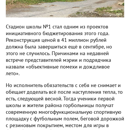
Стадион школы №1 стал одним из проектов
инициативного бюджетирования этого года.
Реконструкция ценой в 41 миллион рублей
должна была завершиться ещё в сентябре, но
этого не случилось. Причинами на недавней
встрече представителей мэрии и подрядчика
назвали «объективные помехи и дождливое
лето».
Но исполнитель обязательств с себя не снимает и
обещает доделать всё после наступления тепла, то
есть, следующей весной. Тогда ученики первой
школы и жители района горбольницы получат
современную многофункциональную спортивную
площадку с футбольным полем, беговой дорожкой
с резиновым покрытием, местом для игры в