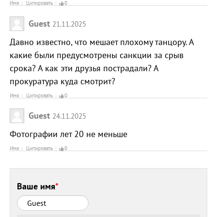
Имя
Цитировать
0
Guest
21.11.2025
Давно известно, что мешает плохому танцору. А
какие были предусмотрены санкции за срыв
срока? А как эти друзья пострадали? А
прокуратура куда смотрит?
Имя
Цитировать
0
Guest
24.11.2025
Фотографии лет 20 не меньше
Имя
Цитировать
0
Ваше имя
*