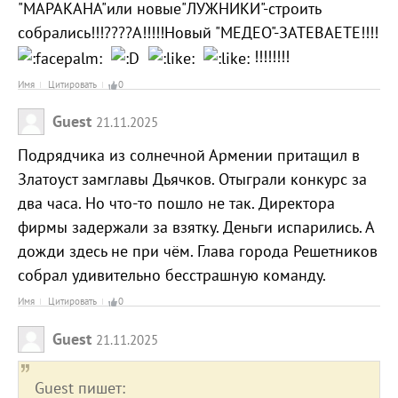
"МАРАКАНА"или новые"ЛУЖНИКИ"-строить
собрались!!!????А!!!!!Новый "МЕДЕО"-ЗАТЕВАЕТЕ!!!!
!!!!!!!!
Имя
Цитировать
0
Guest
21.11.2025
Подрядчика из солнечной Армении притащил в
Златоуст замглавы Дьячков. Отыграли конкурс за
два часа. Но что-то пошло не так. Директора
фирмы задержали за взятку. Деньги испарились. А
дожди здесь не при чём. Глава города Решетников
собрал удивительно бесстрашную команду.
Имя
Цитировать
0
Guest
21.11.2025
Guest пишет: