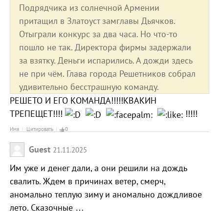
Подрядчика из солнечной Армении
притащил в Златоуст замглавы Дьячков.
Отыграли конкурс за два часа. Но что-то
пошло не так. Директора фирмы задержали
за взятку. Деньги испарились. А дожди здесь
не при чём. Глава города Решетников собрал
удивительно бесстрашную команду.
РЕШЕТО И ЕГО КОМАНДА!!!!!КВАКИН
ТРЕПЕЩЕТ!!!!
!!!!!
Имя
Цитировать
0
Guest
21.11.2025
Им уже и денег дали, а они решили на дождь
свалить. Ждем в причинах ветер, смерч,
аномально теплую зиму и аномально дождливое
лето. Сказочные …