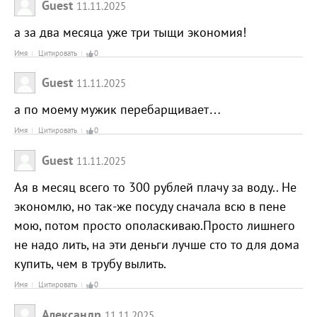
Guest
11.11.2025
а за два месяца уже три тыщи экономия!
Имя
Цитировать
0
Guest
11.11.2025
а по моему мужик перебарщивает…
Имя
Цитировать
0
Guest
11.11.2025
Ая в месяц всего то 300 рублей плачу за воду.. Не
экономлю, но так-же посуду сначала всю в пене
мою, потом просто ополаскиваю.Просто лишнего
не надо лить, на эти деньги лучше сто то для дома
купить, чем в трубу вылить.
Имя
Цитировать
0
Александр
11.11.2025