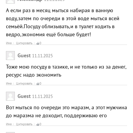
А если раз в месяц мыться набирая в ванную
воду,затем по очереди в этой воде мыться всей
семьёй.Посуду облизывать,и в туалет ходить в
ведро,экономия ещё больше будет!
Имя
Цитировать
0
Guest
11.11.2025
Тоже мою посуду в тазике, и не только из за денег,
ресурс надо экономить
Имя
Цитировать
0
Guest
11.11.2025
Вот мыться по очереди это маразм, а этот мужчина
до маразма не доходит, поддерживаю его
Имя
Цитировать
0