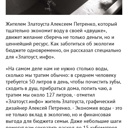
Жителем Златоуста Алексеем Петренко, который
тщательно экономит воду в своей «двушке»,
движет желание сберечь не только деньги, но и
ценнейший ресурс. Как заботиться об экологии
бюджете одновременно, он рассказал специально
для «Златоуст, инфо».
«На самом деле нам не нужно столько воды,
сколько мы тратим обычно: в среднем человеку
требуется 50 литров в день, чтобы почистить зубы,
сходить в душ, прибраться дома, попить чаю, а
тратим мы около 127 литров, - отметил
«Златоуст.инфо» житель Златоуста, графический
дизайнер Алексей Петренко. - Экономия воды - это
не только вклад в экологию, но и финансовая
выгода для бюджета семьи. Даже небольшие шаги
помогут вам сократить расход до 15 кубометров