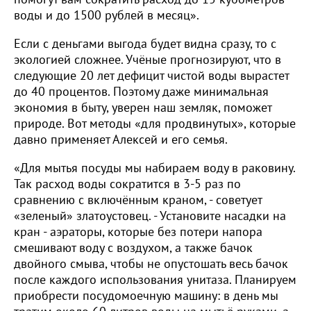
воды и до 1500 рублей в месяц».
Если с деньгами выгода будет видна сразу, то с
экологией сложнее. Учёные прогнозируют, что в
следующие 20 лет дефицит чистой воды вырастет
до 40 процентов. Поэтому даже минимальная
экономия в быту, уверен наш земляк, поможет
природе. Вот методы «для продвинутых», которые
давно применяет Алексей и его семья.
«Для мытья посуды мы набираем воду в раковину.
Так расход воды сократится в 3-5 раз по
сравнению с включённым краном, - советует
«зеленый» златоустовец. - Установите насадки на
кран - аэраторы, которые без потери напора
смешивают воду с воздухом, а также бачок
двойного смыва, чтобы не опустошать весь бачок
после каждого использования унитаза. Планируем
приобрести посудомоечную машину: в день мы