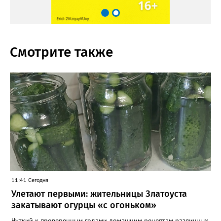
Смотрите также
11:41 Сегодня
Улетают первыми: жительницы Златоуста
закатывают огурцы «с огоньком»
Чуткий к проверенным годами домашним рецептам различных