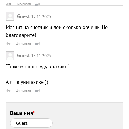
Имя
Цитировать
0
Guest
12.11.2025
Магнит на счетчик и лей сколько хочешь. Не
благодарите!
Имя
Цитировать
0
Guest
13.11.2025
"Тоже мою посуду в тазике"
А я - в унитазике ))
Имя
Цитировать
0
Ваше имя
*