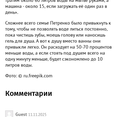
тратим около 60 литров воды на мытьё руками, а
машина - около 15, если загружать её один раз в
день».
Сложнее всего семье Петренко было привыкнуть к
тому, чтобы не позволять воде литься постоянно,
пока чистишь зубы, моешь голову или наносишь
гель для душа. А вот к душу вместо ванны они
привыкли легко. Он расходует на 50-70 процентов
меньше воды, а если стоять под душем всего на
одну минуту меньше, будет сэкономлено до 10
литров воды.
Фото: © ru.freepik.com
Комментарии
Guest
11.11.2025