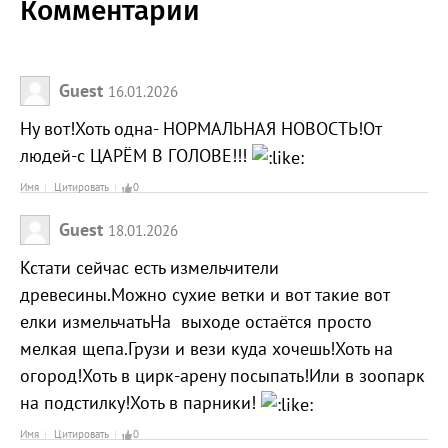
Комментарии
Guest
16.01.2026
Ну вот!Хоть одна- НОРМАЛЬНАЯ НОВОСТЬ!От
людей-с ЦАРЁМ В ГОЛОВЕ!!!
Имя
Цитировать
0
Guest
18.01.2026
Кстати сейчас есть измельчители
древесины.Можно сухие ветки и вот такие вот
елки измельчатьНа выходе остаётся просто
мелкая щепа.Грузи и вези куда хочешь!Хоть на
огород!Хоть в цирк-арену посыпать!Или в зоопарк
на подстилку!Хоть в парники!
Имя
Цитировать
0