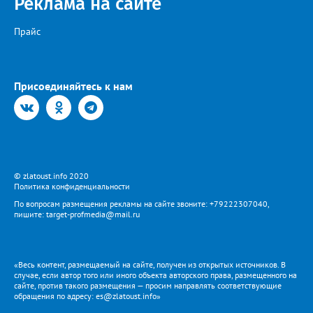
Реклама на сайте
Прайс
Присоединяйтесь к нам
© zlatoust.info 2020
Политика конфиденциальности
По вопросам размещения рекламы на сайте звоните: +79222307040,
пишите: target-profmedia@mail.ru
«Весь контент, размещаемый на сайте, получен из открытых источников. В
случае, если автор того или иного объекта авторского права, размещенного на
сайте, против такого размещения — просим направлять соответствующие
обращения по адресу: es@zlatoust.info»