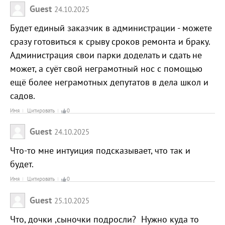
Guest
24.10.2025
Будет единый заказчик в администрации - можете
сразу готовиться к срыву сроков ремонта и браку.
Администрация свои парки доделать и сдать не
может, а суёт свой неграмотный нос с помощью
ещё более неграмотных депутатов в дела школ и
садов.
Имя
Цитировать
0
Guest
24.10.2025
Что-то мне интуиция подсказывает, что так и
будет.
Имя
Цитировать
0
Guest
25.10.2025
Что, дочки ,сыночки подросли? Нужно куда то