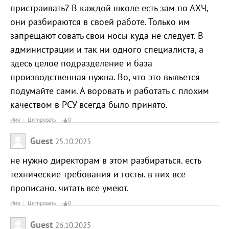
пристраивать? В каждой школе есть зам по АХЧ,
они разбираются в своей работе. Только им
запрещают совать свои носы куда не следует. В
администрации и так ни одного специалиста, а
здесь целое подразделение и база
производственная нужна. Во, что это выльется
подумайте сами. А воровать и работать с плохим
качеством в РСУ всегда было принято.
Имя
Цитировать
0
Guest
25.10.2025
не нужно директорам в этом разбираться. есть
технические требования и госты. в них все
прописано. читать все умеют.
Имя
Цитировать
0
Guest
26.10.2025