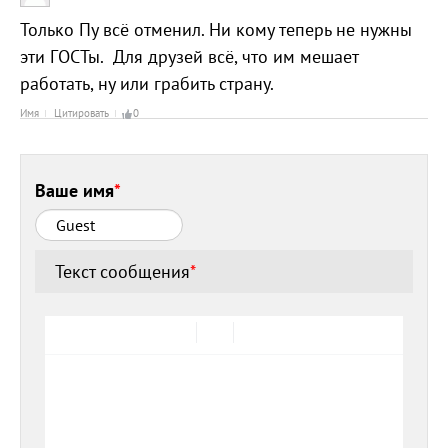
Только Пу всё отменил. Ни кому теперь не нужны
эти ГОСТы. Для друзей всё, что им мешает
работать, ну или грабить страну.
Имя
Цитировать
0
Ваше имя
*
Текст сообщения
*