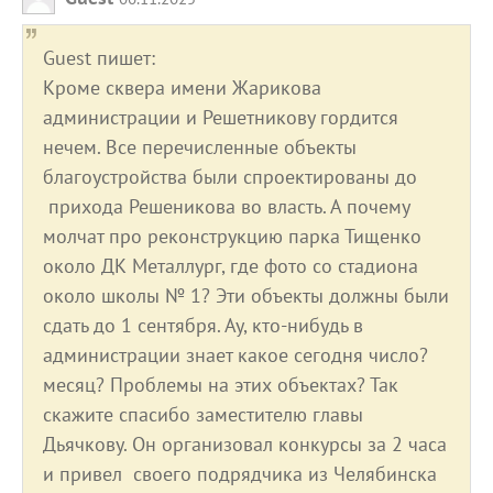
Guest пишет:
Кроме сквера имени Жарикова
администрации и Решетникову гордится
нечем. Все перечисленные объекты
благоустройства были спроектированы до
прихода Решеникова во власть. А почему
молчат про реконструкцию парка Тищенко
около ДК Металлург, где фото со стадиона
около школы № 1? Эти объекты должны были
сдать до 1 сентября. Ау, кто-нибудь в
администрации знает какое сегодня число?
месяц? Проблемы на этих объектах? Так
скажите спасибо заместителю главы
Дьячкову. Он организовал конкурсы за 2 часа
и привел своего подрядчика из Челябинска