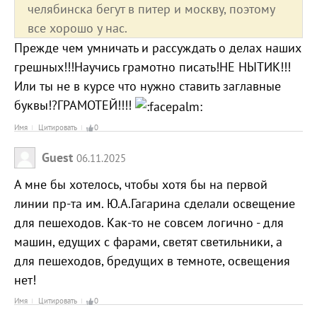
челябинска бегут в питер и москву, поэтому
все хорошо у нас.
Прежде чем умничать и рассуждать о делах наших
грешных!!!Научись грамотно писать!НЕ НЫТИК!!!
Или ты не в курсе что нужно ставить заглавные
буквы!?ГРАМОТЕЙ!!!!
Имя
Цитировать
0
Guest
06.11.2025
А мне бы хотелось, чтобы хотя бы на первой
линии пр-та им. Ю.А.Гагарина сделали освещение
для пешеходов. Как-то не совсем логично - для
машин, едущих с фарами, светят светильники, а
для пешеходов, бредущих в темноте, освещения
нет!
Имя
Цитировать
0