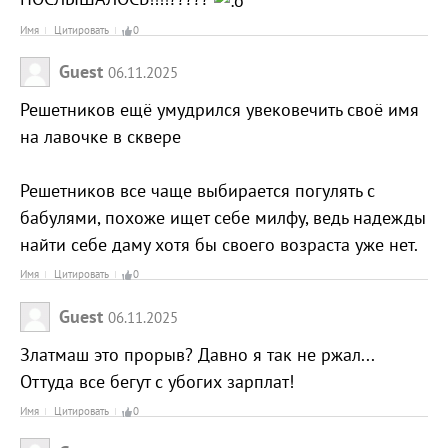
Имя
Цитировать
0
Guest
06.11.2025
Решетников ещё умудрился увековечить своё имя
на лавочке в сквере
Решетников все чаще выбирается погулять с
бабулями, похоже ищет себе милфу, ведь надежды
найти себе даму хотя бы своего возраста уже нет.
Имя
Цитировать
0
Guest
06.11.2025
Златмаш это прорыв? Давно я так не ржал...
Оттуда все бегут с убогих зарплат!
Имя
Цитировать
0