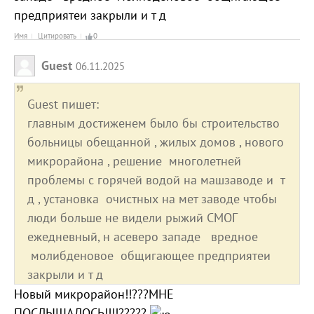
предприятеи закрыли и т д
Имя
Цитировать
0
Guest
06.11.2025
Guest пишет:
главным достиженем было бы строительство
больницы обещанной , жилых домов , нового
микрорайона , решение многолетней
проблемы с горячей водой на машзаводе и т
д , установка очистных на мет заводе чтобы
люди больше не видели рыжий СМОГ
ежедневный, н асеверо западе вредное
молибденовое общигающее предприятеи
закрыли и т д
Новый микрорайон!!???МНЕ
ПОСЛЫШАЛОСЬ!!!!?????