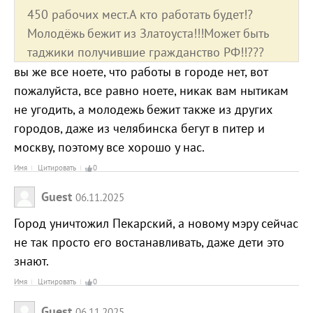
450 рабочих мест.А кто работать будет!?
Молодёжь бежит из Златоуста!!!Может быть
таджики получившие гражданство РФ!!???
вы же все ноете, что работы в городе нет, вот
пожалуйста, все равно ноете, никак вам нытикам
не угодить, а молодежь бежит также из других
городов, даже из челябинска бегут в питер и
москву, поэтому все хорошо у нас.
Имя
Цитировать
0
Guest
06.11.2025
Город уничтожил Пекарский, а новому мэру сейчас
не так просто его востанавливать, даже дети это
знают.
Имя
Цитировать
0
Guest
06.11.2025