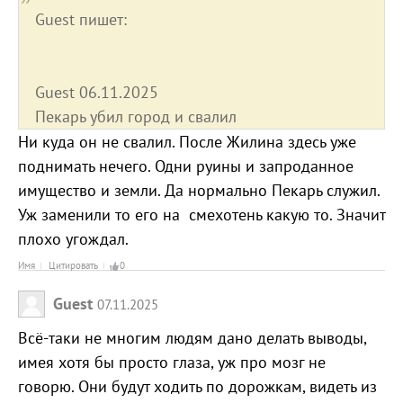
Guest пишет:
Guest 06.11.2025
Пекарь убил город и свалил
Ни куда он не свалил. После Жилина здесь уже
поднимать нечего. Одни руины и запроданное
имущество и земли. Да нормально Пекарь служил.
Уж заменили то его на смехотень какую то. Значит
плохо угождал.
Имя
Цитировать
0
Guest
07.11.2025
Всё-таки не многим людям дано делать выводы,
имея хотя бы просто глаза, уж про мозг не
говорю. Они будут ходить по дорожкам, видеть из