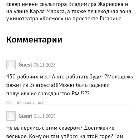
сквер имени скульптора Владимира Жарикова и
на улице Карла Маркса, а также пешеходная зона
у кинотеатра «Космос» на проспекте Гагарина.
Комментарии
Guest
06.11.2025
450 рабочих мест.А кто работать будет!?Молодёжь
бежит из Златоуста!!!Может быть таджики
получившие гражданство РФ!!???
Имя
Цитировать
0
Guest
06.11.2025
Чё выперлись с этим сквером? Достижение
великое. Кому он там упёрся на этой горе? Там