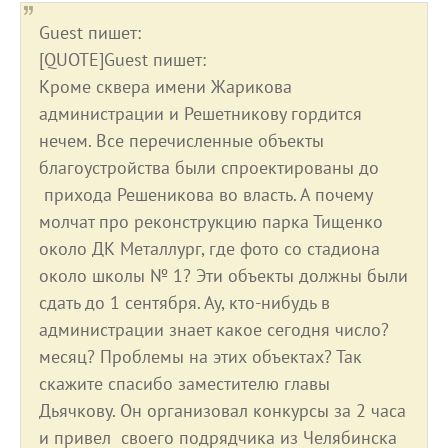
Guest пишет:
[QUOTE]Guest пишет:
Кроме сквера имени Жарикова
администрации и Решетникову гордится
нечем. Все перечисленные объекты
благоустройства были спроектированы до
прихода Решеникова во власть. А почему
молчат про реконструкцию парка Тищенко
около ДК Металлург, где фото со стадиона
около школы № 1? Эти объекты должны были
сдать до 1 сентября. Ау, кто-нибудь в
администрации знает какое сегодня число?
месяц? Проблемы на этих объектах? Так
скажите спасибо заместителю главы
Дьячкову. Он организовал конкурсы за 2 часа
и привел своего подрядчика из Челябинска