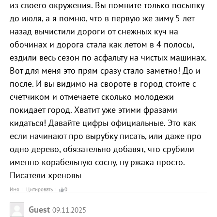
из своего окружения. Вы помните только посыпку
до июля, а я помню, что в первую же зиму 5 лет
назад вычистили дороги от снежных куч на
обочинах и дорога стала как летом в 4 полосы,
ездили весь сезон по асфальту на чистых машинах.
Вот для меня это прям сразу стало заметно! До и
после. И вы видимо на свороте в город стоите с
счетчиком и отмечаете сколько молодежи
покидает город. Хватит уже этими фразами
кидаться! Давайте цифры официальные. Это как
если начинают про вырубку писать, или даже про
одно дерево, обязательно добавят, что срубили
именно корабельную сосну, ну ржака просто.
Писатели хреновы
Имя
Цитировать
0
Guest
09.11.2025