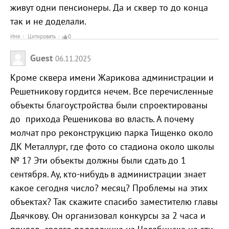
живут одни пенсионеры. Да и сквер то до конца
так и не доделали.
Имя
Цитировать
0
Guest
06.11.2025
Кроме сквера имени Жарикова администрации и
Решетникову гордится нечем. Все перечисленные
объекты благоустройства были спроектированы
до прихода Решеникова во власть. А почему
молчат про реконструкцию парка Тищенко около
ДК Металлург, где фото со стадиона около школы
№ 1? Эти объекты должны были сдать до 1
сентября. Ау, кто-нибудь в администрации знает
какое сегодня число? месяц? Проблемы на этих
объектах? Так скажите спасибо заместителю главы
Дьячкову. Он организовал конкурсы за 2 часа и