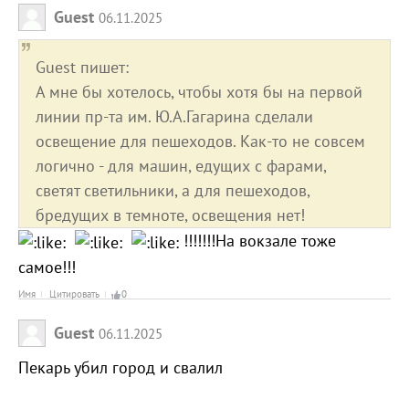
Guest
06.11.2025
Guest пишет:
А мне бы хотелось, чтобы хотя бы на первой
линии пр-та им. Ю.А.Гагарина сделали
освещение для пешеходов. Как-то не совсем
логично - для машин, едущих с фарами,
светят светильники, а для пешеходов,
бредущих в темноте, освещения нет!
!!!!!!!На вокзале тоже
самое!!!
Имя
Цитировать
0
Guest
06.11.2025
Пекарь убил город и свалил