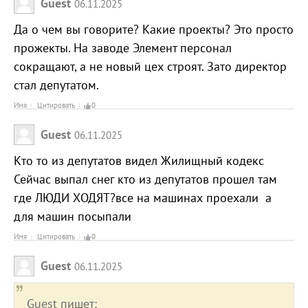
Guest
06.11.2025
Да о чем вы говорите? Какие проекты? Это просто
прожекты. На заводе Элемент персонал
сокращают, а не новый цех строят. Зато директор
стал депутатом.
Имя
Цитировать
0
Guest
06.11.2025
Кто то из депутатов видел Жилищный кодекс
Сейчас выпал снег кто из депутатов прошел там
где ЛЮДИ ХОДЯТ?все на машинах проехали а
для машин посыпали
Имя
Цитировать
0
Guest
06.11.2025
Guest пишет: