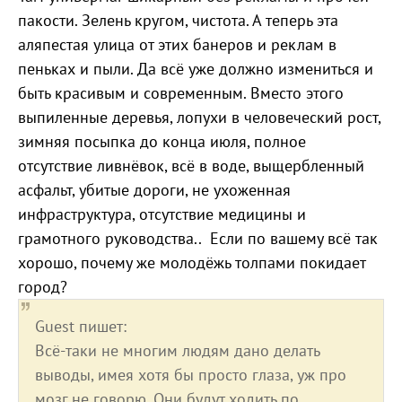
пакости. Зелень кругом, чистота. А теперь эта
аляпестая улица от этих банеров и реклам в
пеньках и пыли. Да всё уже должно измениться и
быть красивым и современным. Вместо этого
выпиленные деревья, лопухи в человеческий рост,
зимняя посыпка до конца июля, полное
отсутствие ливнёвок, всё в воде, выщербленный
асфальт, убитые дороги, не ухоженная
инфраструктура, отсутствие медицины и
грамотного руководства.. Если по вашему всё так
хорошо, почему же молодёжь толпами покидает
город?
Guest пишет:
Всё-таки не многим людям дано делать
выводы, имея хотя бы просто глаза, уж про
мозг не говорю. Они будут ходить по