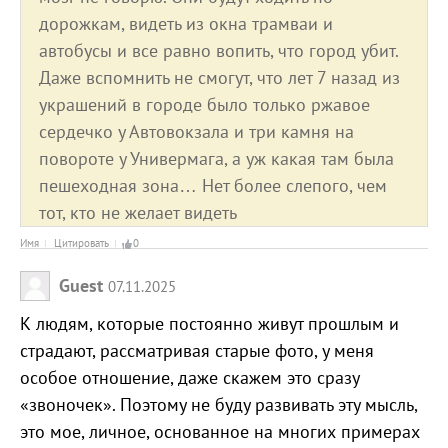
дорожкам, видеть из окна трамваи и
автобусы и все равно вопить, что город убит.
Даже вспомнить не смогут, что лет 7 назад из
украшений в городе было только ржавое
сердечко у Автовокзала и три камня на
повороте у Универмага, а уж какая там была
пешеходная зона… Нет более слепого, чем
тот, кто не желает видеть
Имя
Цитировать
0
Guest
07.11.2025
К людям, которые постоянно живут прошлым и
страдают, рассматривая старые фото, у меня
особое отношение, даже скажем это сразу
«звоночек». Поэтому не буду развивать эту мысль,
это мое, личное, основанное на многих примерах