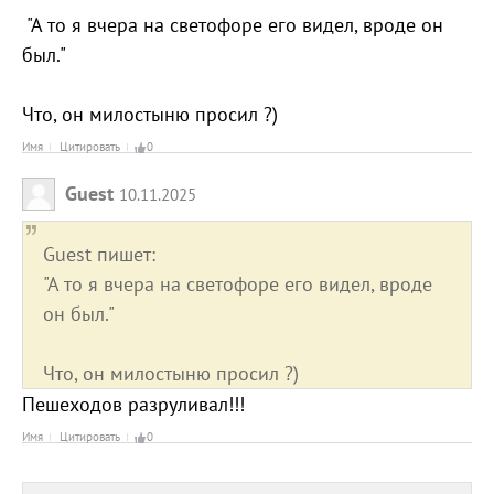
"А то я вчера на светофоре его видел, вроде он
был."
Что, он милостыню просил ?)
Имя
Цитировать
0
Guest
10.11.2025
Guest пишет:
"А то я вчера на светофоре его видел, вроде
он был."
Что, он милостыню просил ?)
Пешеходов разруливал!!!
Имя
Цитировать
0