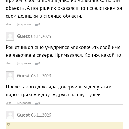
привел своего подрядчика из Челябинска на эти
объекты. А подрядчик оказался под следствием за
свои делишки в столице области.
Имя
Цитировать
0
Guest
06.11.2025
Решетников ещё умудрился увековечить своё имя
на лавочке в сквере. Примазался. Кринж какой-то!
Имя
Цитировать
0
Guest
06.11.2025
После такого доклада доверчивым депутатам
надо стряхнуть друг у друга лапшу с ушей.
Имя
Цитировать
0
Guest
06.11.2025