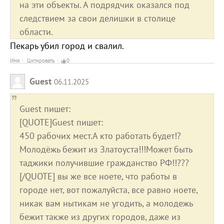
на эти объекты. А подрядчик оказался под
следствием за свои делишки в столице
области.
Пекарь убил город и свалил.
Имя
Цитировать
0
Guest
06.11.2025
Guest пишет:
[QUOTE]Guest пишет:
450 рабочих мест.А кто работать будет!?
Молодёжь бежит из Златоуста!!!Может быть
таджики получившие гражданство РФ!!???
[/QUOTE] вы же все ноете, что работы в
городе нет, вот пожалуйста, все равно ноете,
никак вам нытикам не угодить, а молодежь
бежит также из других городов, даже из