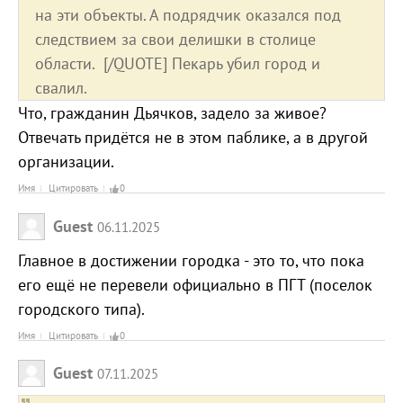
на эти объекты. А подрядчик оказался под
следствием за свои делишки в столице
области. [/QUOTE] Пекарь убил город и
свалил.
Что, гражданин Дьячков, задело за живое?
Отвечать придётся не в этом паблике, а в другой
организации.
Имя
Цитировать
0
Guest
06.11.2025
Главное в достижении городка - это то, что пока
его ещё не перевели официально в ПГТ (поселок
городского типа).
Имя
Цитировать
0
Guest
07.11.2025