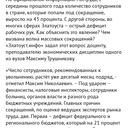
середины прошлого года количество сотрудников
в стране, которые попали под сокращение,
выросло на 43 процента. С другой стороны, во
многих сферах Златоуста – острый дефицит
рабочих рук. Как объяснить это явление? Чем
вызвана волна массовых сокращений?
«Златоуст.инфо» задал этот вопрос доценту,
преподавателю экономических дисциплин одного
из вузов Максиму Трушникову.
«Число сотрудников, рекомендованных к
увольнению, растёт уже десятый месяц подряд, -
отметил Максим Николаевич. – Под ударом –
финансисты, налоговые инспекторы, сотрудники
больниц, органов власти и разного рода
бюджетных учреждений. Главных причин
сокращений, по оценке ведущих экспертов рынка
труда, две. Первая – дефицит федерального и
регионального бюджетов, который на 21 процент