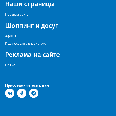
искусства «Золотая лира», участник телевизионных проектов
Наши страницы
на Первом канале, обладатель звания «Голос страны» Алексей
Ковин.
Правила сайта
Шоппинг и досуг
Афиша
Куда сходить в г. Златоуст
Реклама на сайте
Прайс
Присоединяйтесь к нам