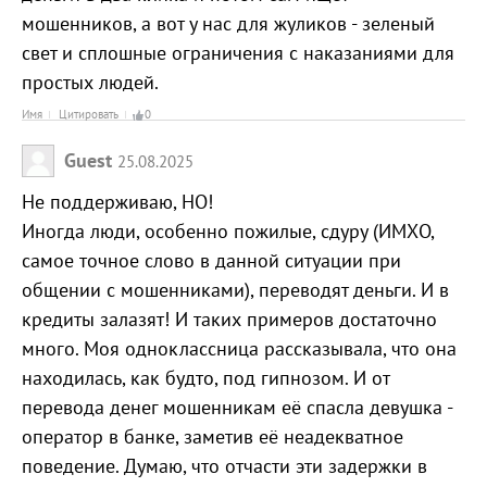
мошенников, а вот у нас для жуликов - зеленый
свет и сплошные ограничения с наказаниями для
простых людей.
Имя
Цитировать
0
Guest
25.08.2025
Не поддерживаю, НО!
Иногда люди, особенно пожилые, сдуру (ИМХО,
самое точное слово в данной ситуации при
общении с мошенниками), переводят деньги. И в
кредиты залазят! И таких примеров достаточно
много. Моя одноклассница рассказывала, что она
находилась, как будто, под гипнозом. И от
перевода денег мошенникам её спасла девушка -
оператор в банке, заметив её неадекватное
поведение. Думаю, что отчасти эти задержки в