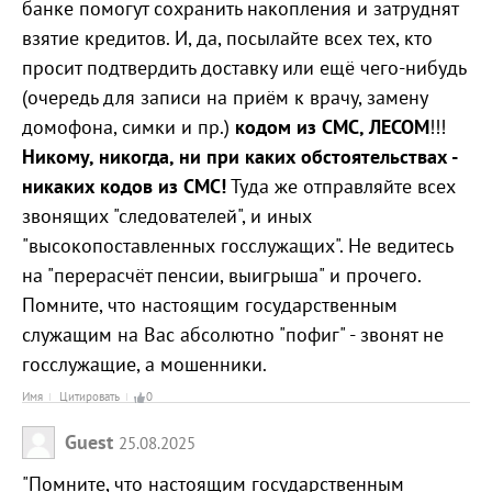
банке помогут сохранить накопления и затруднят
взятие кредитов. И, да, посылайте всех тех, кто
просит подтвердить доставку или ещё чего-нибудь
(очередь для записи на приём к врачу, замену
домофона, симки и пр.)
кодом из СМС, ЛЕСОМ
!!!
Никому, никогда, ни при каких обстоятельствах -
никаких кодов из СМС!
Туда же отправляйте всех
звонящих "следователей", и иных
"высокопоставленных госслужащих". Не ведитесь
на "перерасчёт пенсии, выигрыша" и прочего.
Помните, что настоящим государственным
служащим на Вас абсолютно "пофиг" - звонят не
госслужащие, а мошенники.
Имя
Цитировать
0
Guest
25.08.2025
"Помните, что настоящим государственным