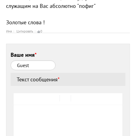
служащим на Вас абсолютно "пофиг"
Золотые слова !
Имя
Цитировать
0
Ваше имя
*
Текст сообщения
*