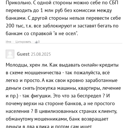
Прикольно. С одной стороны можно себе по СБП
переводить до 1 млн руб без комиссии между
банками. С другой стороны нельзя перевести себе
200 тыс, т.к. все заблокируют и заставят бегать по
банкам со справкой "я не осел".
Имя
Цитировать
0
Guest
25.08.2025
Молодцы, хрен ли. Как выдавать онлайн-кредиты
в схеме мошшеничества - так пожалуйста, всё
легко и просто. А как свои кровно заработанные
деньги снять (покупка машины, квартиры, лечение
и пр.) - так фигушки. Это что за беспредел ? И
почему верхи на стороне банков, а не простого
населения ? В цивилизованных странах клиенту,
обманутому мошенниками, банк возвращает
деньги в два клика и потом сам ищет