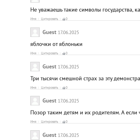
Не уважаешь такие символы государства, ка
Имя
Цитировать
0
Guest
17.06.2025
яблочки от яблоньки
Имя
Цитировать
0
Guest
17.06.2025
Три тысячи смешной страх за эту демонстр
Имя
Цитировать
0
Guest
17.06.2025
Позор таким детям и их родителям. А если 
Имя
Цитировать
0
Guest
17.06.2025