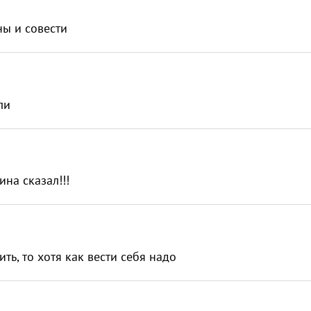
ны и совести
ли
ина сказал!!!
ть, то хотя как вести себя надо