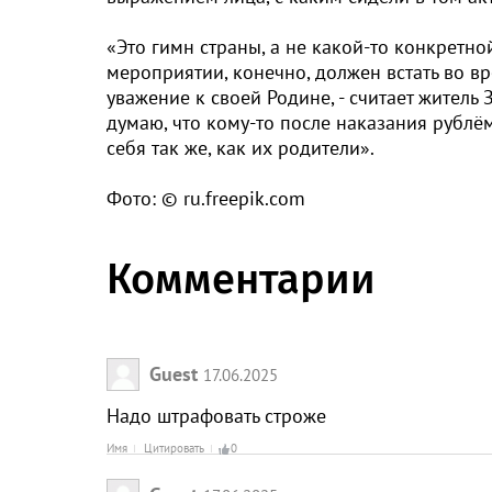
«Это гимн страны, а не какой-то конкретн
мероприятии, конечно, должен встать во 
уважение к своей Родине, - считает житель 
думаю, что кому-то после наказания рублём 
себя так же, как их родители».
Фото: © ru.freepik.com
Комментарии
Guest
17.06.2025
Надо штрафовать строже
Имя
Цитировать
0