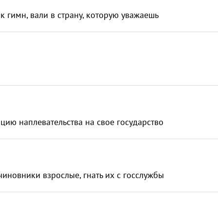
к гимн, вали в страну, которую уважаешь
ацию наплевательства на свое государство
чиновники взрослые, гнать их с госслужбы