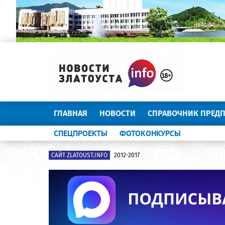
ГЛАВНАЯ
НОВОСТИ
СПРАВОЧНИК ПРЕД
СПЕЦПРОЕКТЫ
ФОТОКОНКУРСЫ
САЙТ ZLATOUST.INFO
2012-2017