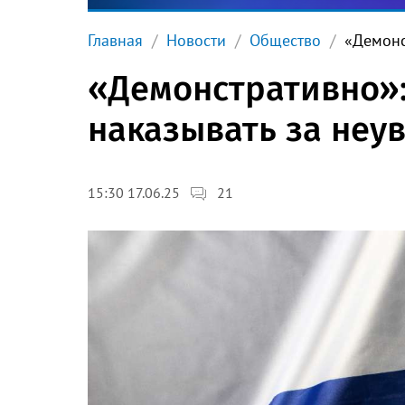
Главная
Новости
Общество
«Демонс
«Демонстративно»:
наказывать за неу
21
15:30 17.06.25