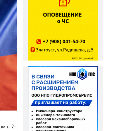
ом в 2-