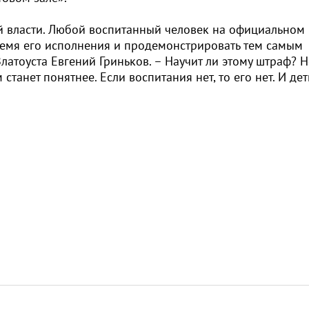
ой власти. Любой воспитанный человек на официальном
время его исполнения и продемонстрировать тем самым
Златоуста Евгений Гриньков. – Научит ли этому штраф? Н
станет понятнее. Если воспитания нет, то его нет. И дет