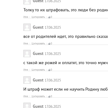
Guest
17.06.2025
Толку то их штрафовать, это люди без роди
Имя
Цитировать
0
Guest
17.06.2025
все от родителей идет, это правильно сказа
Имя
Цитировать
0
Guest
17.06.2025
с такой же рожей и оплатят, это точно мужч
Имя
Цитировать
0
Guest
17.06.2025
И штраф может если не научить Родину люби
Имя
Цитировать
0
Guest
17.06.2025