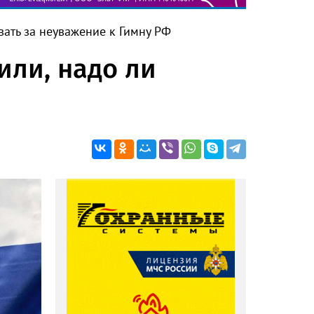
вать за неуважение к Гимну РФ
или, надо ли