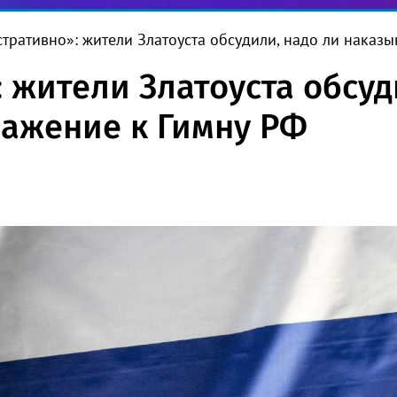
тративно»: жители Златоуста обсудили, надо ли наказы
 жители Златоуста обсуд
важение к Гимну РФ