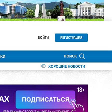
ВОЙТИ
РЕГИСТРАЦИЯ
ПОИСК
ДКИ
ХОРОШИЕ НОВОСТИ