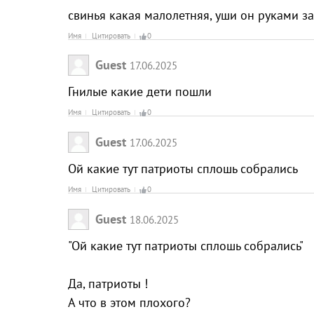
свинья какая малолетняя, уши он руками з
Имя
Цитировать
0
Guest
17.06.2025
Гнилые какие дети пошли
Имя
Цитировать
0
Guest
17.06.2025
Ой какие тут патриоты сплошь собрались
Имя
Цитировать
0
Guest
18.06.2025
"Ой какие тут патриоты сплошь собрались"
Да, патриоты !
А что в этом плохого?