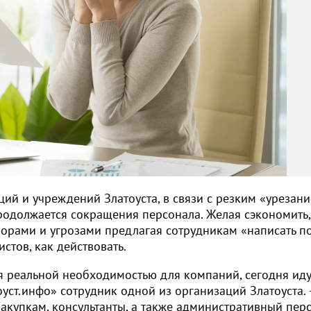
ий и учреждений Златоуста, в связи с резким «урезан
одолжается сокращения персонала. Желая сэкономить,
оворами и угрозами предлагая сотрудникам «написать п
стов, как действовать.
я реальной необходимостью для компаний, сегодня иду
уст.инфо» сотрудник одной из организаций Златоуста. 
акупкам, консультанты, а также административный пер