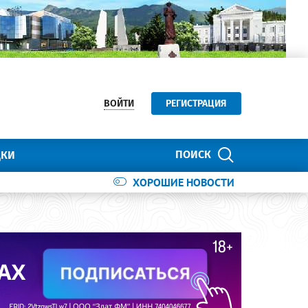
ВОЙТИ
РЕГИСТРАЦИЯ
ПОИСК
ДКИ
ХОРОШИЕ НОВОСТИ