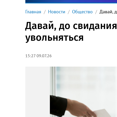
Главная
Новости
Общество
Давай, 
Давай, до свидани
увольняться
15:27 09.07.26