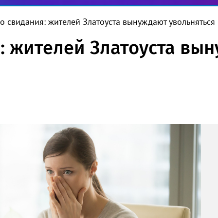
до свидания: жителей Златоуста вынуждают увольняться
я: жителей Златоуста вы