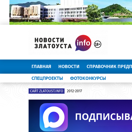
ГЛАВНАЯ
НОВОСТИ
СПРАВОЧНИК ПРЕД
СПЕЦПРОЕКТЫ
ФОТОКОНКУРСЫ
САЙТ ZLATOUST.INFO
2012-2017