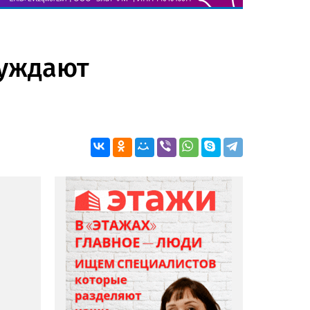
нуждают