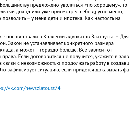
Большинству предложено уволиться «по-хорошему», то 
ельный доход или уже присмотрел себе другое место,
 позволить – у меня дети и ипотека. Как настоять на
 - посоветовали в Коллегии адвокатов Златоуста. – Для
он. Закон не устанавливает конкретного размера
клада, а может – гораздо больше. Все зависит от
 права. Если договориться не получится, укажите в зая
в связи с невозможностью продолжать работу в создав
Это зафиксирует ситуацию, если придется доказывать фа
ps://vk.com/newszlatoust74