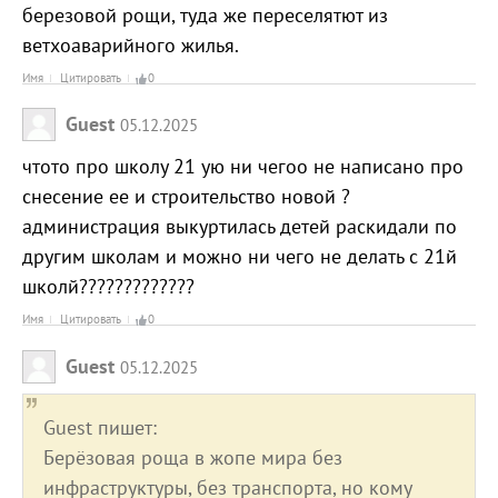
березовой рощи, туда же переселятют из
ветхоаварийного жилья.
Имя
Цитировать
0
Guest
05.12.2025
чтото про школу 21 ую ни чегоо не написано про
снесение ее и строительство новой ?
администрация выкуртилась детей раскидали по
другим школам и можно ни чего не делать с 21й
школй?????????????
Имя
Цитировать
0
Guest
05.12.2025
Guest пишет:
Берёзовая роща в жопе мира без
инфраструктуры, без транспорта, но кому