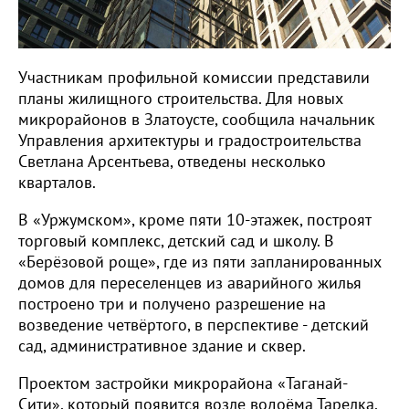
Участникам профильной комиссии представили
планы жилищного строительства. Для новых
микрорайонов в Златоусте, сообщила начальник
Управления архитектуры и градостроительства
Светлана Арсентьева, отведены несколько
кварталов.
В «Уржумском», кроме пяти 10-этажек, построят
торговый комплекс, детский сад и школу. В
«Берёзовой роще», где из пяти запланированных
домов для переселенцев из аварийного жилья
построено три и получено разрешение на
возведение четвёртого, в перспективе - детский
сад, административное здание и сквер.
Проектом застройки микрорайона «Таганай-
Сити», который появится возле водоёма Тарелка,