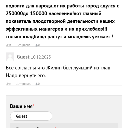
подвиги для народа,от их работы город сдулся с
250000до 150000 населения!вот главный
показатель плодотворной деятельности наших
эффективных манагеров и их прихлебаев!!!
только кладбища растут и молодежь уезжает !
Имя
Цитировать
0
Guest
10.12.2025
Все согласны что Жилин был лучьший из глав
Надо вернуть его.
Имя
Цитировать
0
Ваше имя
*