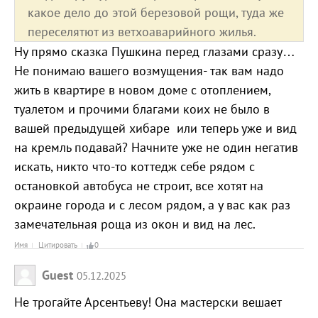
какое дело до этой березовой рощи, туда же
переселятют из ветхоаварийного жилья.
Ну прямо сказка Пушкина перед глазами сразу…
Не понимаю вашего возмущения- так вам надо
жить в квартире в новом доме с отоплением,
туалетом и прочими благами коих не было в
вашей предыдущей хибаре или теперь уже и вид
на кремль подавай? Начните уже не один негатив
искать, никто что-то коттедж себе рядом с
остановкой автобуса не строит, все хотят на
окраине города и с лесом рядом, а у вас как раз
замечательная роща из окон и вид на лес.
Имя
Цитировать
0
Guest
05.12.2025
Не трогайте Арсентьеву! Она мастерски вешает