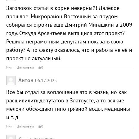
Заголовок статьи в корне неверный! Далёкое
прошлое. Микрорайон Восточный за прудом
собирался строить ещё Дмитрий Мигашкин в 2009
году. Откуда Арсентьевы вытащила этот проект?
Решила неграмотным депутатам показать свою
работу? А по факту оказалось, что и работа не её и
проект не актуальный.
Имя
Цитировать
0
Антон
06.12.2025
Все бы отдал за воплощение это в жизнь, но как
расшивилить депутатов в Златоусте, а то всякие
мелочи обсуждают типо грязной воды, медицины
и т. д
Имя
Цитировать
0