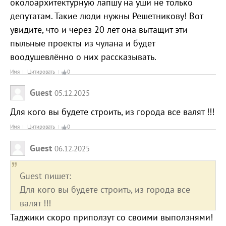
околоархитектурную лапшу на уши не только
депутатам. Такие люди нужны Решетникову! Вот
увидите, что и через 20 лет она вытащит эти
пыльные проекты из чулана и будет
воодушевлённо о них рассказывать.
Имя
Цитировать
0
Guest
05.12.2025
Для кого вы будете строить, из города все валят !!!
Имя
Цитировать
0
Guest
06.12.2025
Guest пишет:
Для кого вы будете строить, из города все
валят !!!
Таджики скоро приползут со своими выползнями!