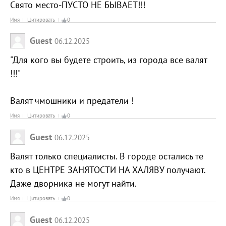
Свято место-ПУСТО НЕ БЫВАЕТ!!!
Имя
Цитировать
0
Guest
06.12.2025
"Для кого вы будете строить, из города все валят
!!!"
Валят чмошники и предатели !
Имя
Цитировать
0
Guest
06.12.2025
Валят только специалисты. В городе остались те
кто в ЦЕНТРЕ ЗАНЯТОСТИ НА ХАЛЯВУ получают.
Даже дворника не могут найти.
Имя
Цитировать
0
Guest
06.12.2025