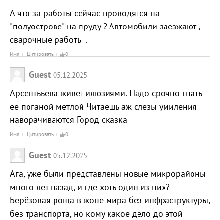
А что за работы сейчас проводятся на
"полуострове" на пруду ? Автомобили заезжают ,
сварочные работы .
Имя
Цитировать
0
Guest
05.12.2025
Арсентььева живет илюзиями. Надо срочно гнать
её поганой метлой Читаешь аж слезы умиления
наворачиваются Город сказка
Имя
Цитировать
0
Guest
05.12.2025
Ага, уже были представлены новые микрорайоны
много лет назад, и где хоть один из них?
Берёзовая роща в жопе мира без инфраструктуры,
без транспорта, но кому какое дело до этой