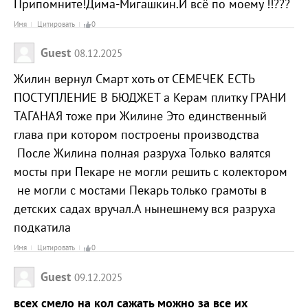
Припомните!Дима-Мигашкин.И всё по моему !!???
Имя
Цитировать
0
Guest
08.12.2025
Жилин вернул Смарт хоть от СЕМЕЧЕК ЕСТЬ
ПОСТУПЛЕНИЕ В БЮДЖЕТ а Керам плитку ГРАНИ
ТАГАНАЯ тоже при Жилине Это единственный
глава при котором построены производства
После Жилина полная разруха Только валятся
мосты при Пекаре не могли решить с колектором
не могли с мостами Пекарь только грамоты в
детских садах вручал.А нынешнему вся разруха
подкатила
Имя
Цитировать
0
Guest
09.12.2025
всех смело на кол сажать можно за все их