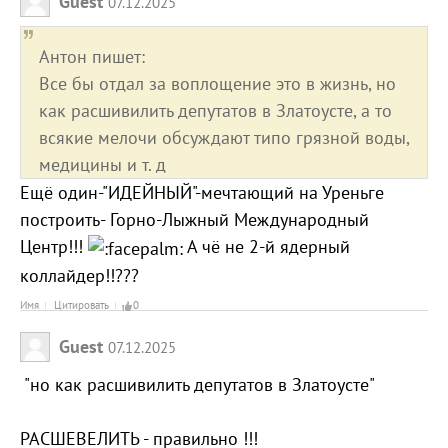
Guest
07.12.2025
Антон пишет:
Все бы отдал за воплощение это в жизнь, но
как расшивилить депутатов в Златоусте, а то
всякие мелочи обсуждают типо грязной воды,
медицины и т. д
Ещё один-"ИДЕЙНЫЙ"-мечтающий на Уреньге
построить- Горно-Лыжный Международный
Центр!!!
А чё не 2-й ядерный
коллайдер!!???
Имя
Цитировать
0
Guest
07.12.2025
"но как расшивилить депутатов в Златоусте"
РАСШЕВЕЛИТЬ - правильно !!!