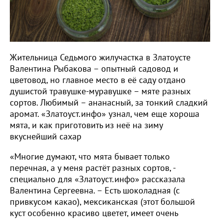
Жительница Седьмого жилучастка в Златоусте
Валентина Рыбакова – опытный садовод и
цветовод, но главное место в её саду отдано
душистой травушке-муравушке – мяте разных
сортов. Любимый – ананасный, за тонкий сладкий
аромат. «Златоуст.инфо» узнал, чем еще хороша
мята, и как приготовить из неё на зиму
вкуснейший сахар
«Многие думают, что мята бывает только
перечная, а у меня растёт разных сортов, -
специально для «Златоуст.инфо» рассказала
Валентина Сергеевна. – Есть шоколадная (с
привкусом какао), мексиканская (этот большой
куст особенно красиво цветет, имеет очень