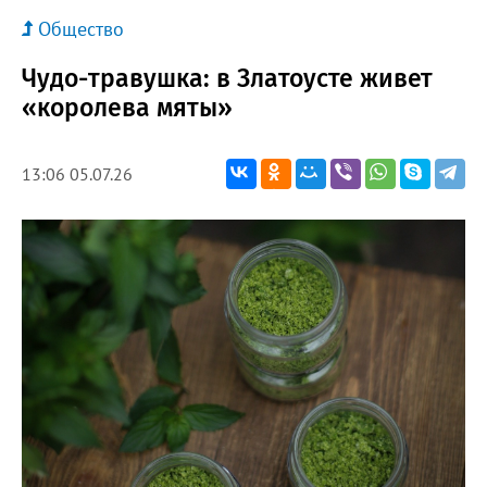
Общество
Чудо-травушка: в Златоусте живет
«королева мяты»
13:06 05.07.26