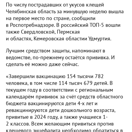
По числу пострадавших от укусов клещей
Челябинская область за минувшую неделю вышла
на первое место по стране, сообщили
в Роспотребнадзоре. В российский ТОП-5 вошли
также Свердловской, Пермская
и областях, Кемеровская областии Удмуртия.
Лучшим средством защиты, напоминают в
ведомстве, по-прежнему остаётся прививка. И
сделать её можно даже сейчас.
«Завершили вакцинацию 154 тысячи 782
человека, в том числе 114 тысяч 679 детей. В
текущем году в соответствии с региональным
календарём прививок за счёт средств областного
бюджета вакцинируются дети 4-х лет и
ревакцинируются дети дошкольного возраста,
привитые в 2024 году, а также учащиеся 1-
2 классов. Всем желающим привиться против
клещевого энцефалита необходимо обратиться в