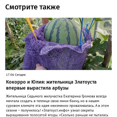
Смотрите также
17:06 Сегодня
Кокорро и Юлия: жительница Златоуста
впервые вырастила арбузы
Жительница Седьмого жилучастка Екатерина Громова всегда
мечтала создать в теплице свою мини-бахчу, но в нашем
суровом климате эта идея неизменно проваливалась. А в этом
сезоне – получилось! «Златоуст.инфо» узнал секреты
выращивания полосатой ягоды. «Сколько раньше не пыталась