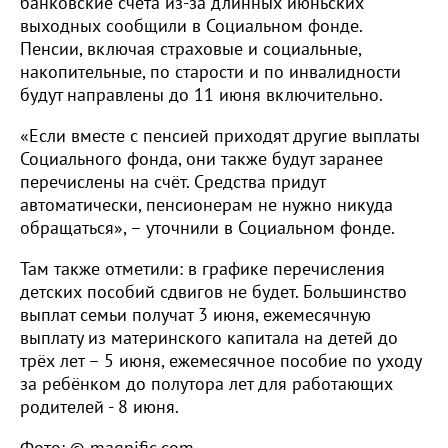
банковские счета из-за длинных июньских
выходных сообщили в Социальном фонде.
Пенсии, включая страховые и социальные,
накопительные, по старости и по инвалидности
будут направлены до 11 июня включительно.
«Если вместе с пенсией приходят другие выплаты
Социального фонда, они также будут заранее
перечислены на счёт. Средства придут
автоматически, пенсионерам не нужно никуда
обращаться», – уточнили в Социальном фонде.
Там также отметили: в графике перечисления
детских пособий сдвигов не будет. Большинство
выплат семьи получат 3 июня, ежемесячную
выплату из материнского капитала на детей до
трёх лет – 5 июня, ежемесячное пособие по уходу
за ребёнком до полутора лет для работающих
родителей - 8 июня.
Фото: © magnific.com